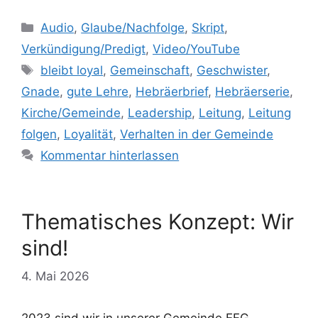
Kategorien
Audio
,
Glaube/Nachfolge
,
Skript
,
Verkündigung/Predigt
,
Video/YouTube
Schlagwörter
bleibt loyal
,
Gemeinschaft
,
Geschwister
,
Gnade
,
gute Lehre
,
Hebräerbrief
,
Hebräerserie
,
Kirche/Gemeinde
,
Leadership
,
Leitung
,
Leitung
folgen
,
Loyalität
,
Verhalten in der Gemeinde
Kommentar hinterlassen
Thematisches Konzept: Wir
sind!
4. Mai 2026
2023 sind wir in unserer Gemeinde EFG