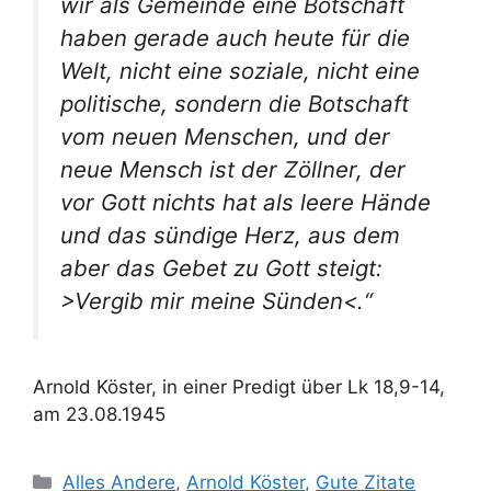
wir als Gemeinde eine Botschaft
haben gerade auch heute für die
Welt, nicht eine soziale, nicht eine
politische, sondern die Botschaft
vom neuen Menschen, und der
neue Mensch ist der Zöllner, der
vor Gott nichts hat als leere Hände
und das sündige Herz, aus dem
aber das Gebet zu Gott steigt:
>Vergib mir meine Sünden<.“
Arnold Köster, in einer Predigt über Lk 18,9-14,
am 23.08.1945
Kategorien
Alles Andere
,
Arnold Köster
,
Gute Zitate