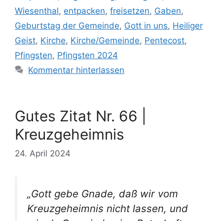
Wiesenthal
,
entpacken
,
freisetzen
,
Gaben
,
Geburtstag der Gemeinde
,
Gott in uns
,
Heiliger
Geist
,
Kirche
,
Kirche/Gemeinde
,
Pentecost
,
Pfingsten
,
Pfingsten 2024
Kommentar hinterlassen
Gutes Zitat Nr. 66 |
Kreuzgeheimnis
24. April 2024
„Gott gebe Gnade, daß wir vom
Kreuzgeheimnis nicht lassen, und