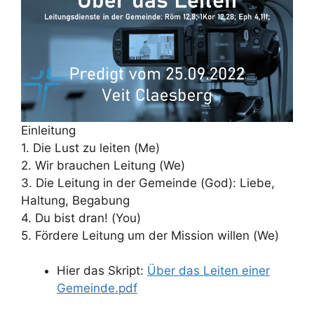
Einleitung
1. Die Lust zu leiten (Me)
2. Wir brauchen Leitung (We)
3. Die Leitung in der Gemeinde (God): Liebe,
Haltung, Begabung
4. Du bist dran! (You)
5. Fördere Leitung um der Mission willen (We)
Hier das Skript:
Über das Leiten einer
Gemeinde.pdf