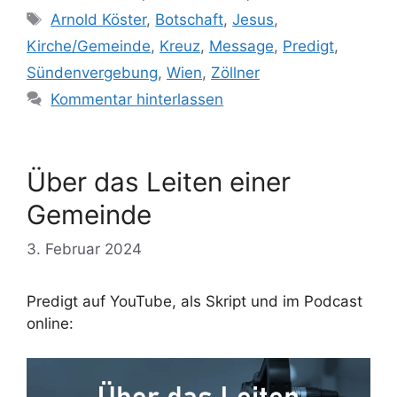
Schlagwörter
Arnold Köster
,
Botschaft
,
Jesus
,
Kirche/Gemeinde
,
Kreuz
,
Message
,
Predigt
,
Sündenvergebung
,
Wien
,
Zöllner
Kommentar hinterlassen
Über das Leiten einer
Gemeinde
3. Februar 2024
Predigt auf YouTube, als Skript und im Podcast
online: