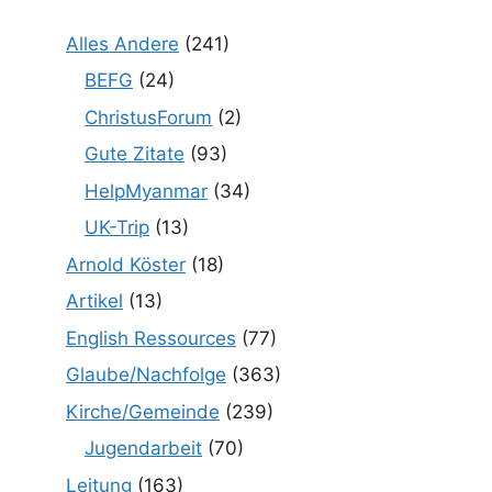
Alles Andere
(241)
BEFG
(24)
ChristusForum
(2)
Gute Zitate
(93)
HelpMyanmar
(34)
UK-Trip
(13)
Arnold Köster
(18)
Artikel
(13)
English Ressources
(77)
Glaube/Nachfolge
(363)
Kirche/Gemeinde
(239)
Jugendarbeit
(70)
Leitung
(163)