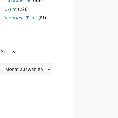
Illustrationen
(43)
Skript
(228)
Video/YouTube
(81)
Archiv
Archiv