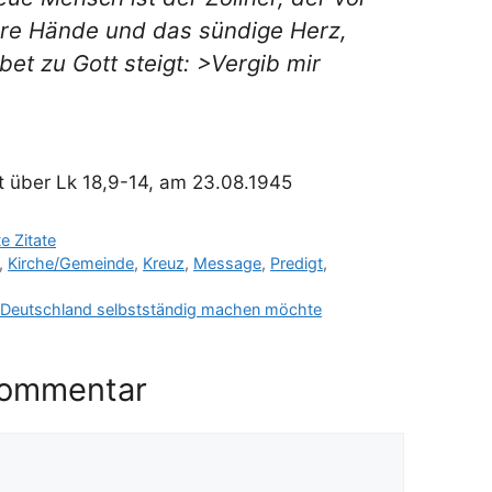
eere Hände und das sündige Herz,
et zu Gott steigt: >Vergib mir
gt über Lk 18,9-14, am 23.08.1945
e Zitate
,
Kirche/Gemeinde
,
Kreuz
,
Message
,
Predigt
,
 Deutschland selbstständig machen möchte
Kommentar