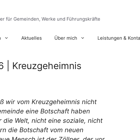
ger für Gemeinden, Werke und Führungskräfte
n
Aktuelles
Über mich
Leistungen & Konta
66 | Kreuzgeheimnis
ß wir vom Kreuzgeheimnis nicht
Gemeinde eine Botschaft haben
die Welt, nicht eine soziale, nicht
ern die Botschaft vom neuen
ue Mensch ist der Zöllner, der vor