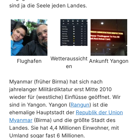
sind ja die Seele jeden Landes.
Wetteraussicht
Flughafen
Ankunft Yangon
en
Myanmar (früher Birma) hat sich nach
jahrelanger Militärdiktatur erst Mitte 2010
wieder für (westliche) Einflüsse geöffnet. Wir
sind in Yangon. Yangon (
Rangun
) ist die
ehemalige Hauptstadt der
Republik der Union
Myanmar
(Birma) und die größte Stadt des
Landes. Sie hat 4,4 Millionen Einwohner, mit
Umland sogar fast 6 Millionen.