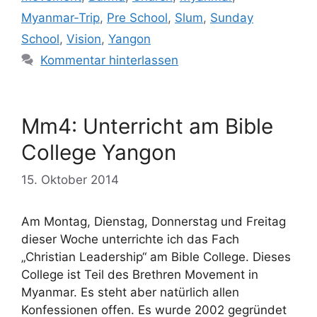
Myanmar-Trip
,
Pre School
,
Slum
,
Sunday
School
,
Vision
,
Yangon
Kommentar hinterlassen
Mm4: Unterricht am Bible
College Yangon
15. Oktober 2014
Am Montag, Dienstag, Donnerstag und Freitag
dieser Woche unterrichte ich das Fach
„Christian Leadership“ am Bible College. Dieses
College ist Teil des Brethren Movement in
Myanmar. Es steht aber natürlich allen
Konfessionen offen. Es wurde 2002 gegründet