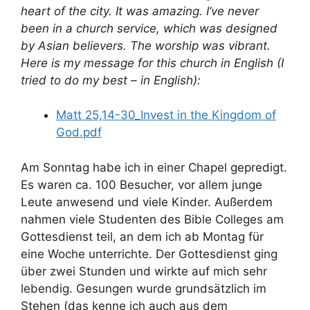
heart of the city. It was amazing. I’ve never
been in a church service, which was designed
by Asian believers. The worship was vibrant.
Here is my message for this church in English (I
tried to do my best – in English):
Matt 25,14-30_Invest in the Kingdom of
God.pdf
Am Sonntag habe ich in einer Chapel gepredigt.
Es waren ca. 100 Besucher, vor allem junge
Leute anwesend und viele Kinder. Außerdem
nahmen viele Studenten des Bible Colleges am
Gottesdienst teil, an dem ich ab Montag für
eine Woche unterrichte. Der Gottesdienst ging
über zwei Stunden und wirkte auf mich sehr
lebendig. Gesungen wurde grundsätzlich im
Stehen (das kenne ich auch aus dem