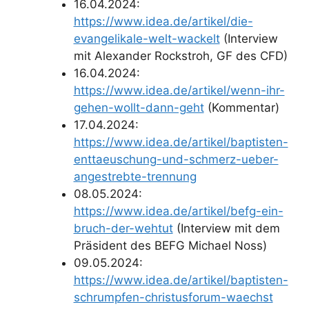
16.04.2024:
https://www.idea.de/artikel/die-
evangelikale-welt-wackelt
(Interview
mit Alexander Rockstroh, GF des CFD)
16.04.2024:
https://www.idea.de/artikel/wenn-ihr-
gehen-wollt-dann-geht
(Kommentar)
17.04.2024:
https://www.idea.de/artikel/baptisten-
enttaeuschung-und-schmerz-ueber-
angestrebte-trennung
08.05.2024:
https://www.idea.de/artikel/befg-ein-
bruch-der-wehtut
(Interview mit dem
Präsident des BEFG Michael Noss)
09.05.2024:
https://www.idea.de/artikel/baptisten-
schrumpfen-christusforum-waechst