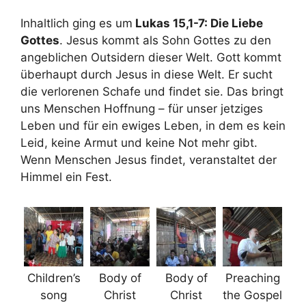
Inhaltlich ging es um
Lukas 15,1-7: Die Liebe
Gottes
. Jesus kommt als Sohn Gottes zu den
angeblichen Outsidern dieser Welt. Gott kommt
überhaupt durch Jesus in diese Welt. Er sucht
die verlorenen Schafe und findet sie. Das bringt
uns Menschen Hoffnung – für unser jetziges
Leben und für ein ewiges Leben, in dem es kein
Leid, keine Armut und keine Not mehr gibt.
Wenn Menschen Jesus findet, veranstaltet der
Himmel ein Fest.
Children’s
Body of
Body of
Preaching
song
Christ
Christ
the Gospel