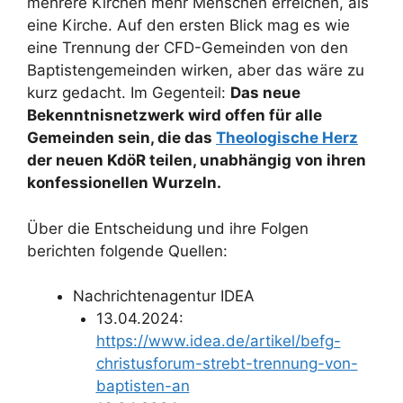
mehrere Kirchen mehr Menschen erreichen, als
eine Kirche. Auf den ersten Blick mag es wie
eine Trennung der CFD-Gemeinden von den
Baptistengemeinden wirken, aber das wäre zu
kurz gedacht. Im Gegenteil:
Das neue
Bekenntnisnetzwerk wird offen für alle
Gemeinden sein, die das
Theologische Herz
der neuen KdöR teilen, unabhängig von ihren
konfessionellen Wurzeln.
Über die Entscheidung und ihre Folgen
berichten folgende Quellen:
Nachrichtenagentur IDEA
13.04.2024:
https://www.idea.de/artikel/befg-
christusforum-strebt-trennung-von-
baptisten-an