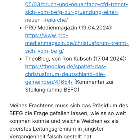
05/03/bruch-und-neuanfang-cfd-trennt-
sich-vom-befg-zur-gruendung-einer-
neuen-freikirche/
PRO Medienmagazin (19.04.2024):
https://www.pro-
medienmagazin.de/christusforum-trennt-
sich-vom-befg/
TheoBlog, von Ron Kubsch (17.04.2024):
https://theoblog.de/spaltet-das-
christusforum-deutschland-die-
gemeinden/41654/
(Kommentar zur
Stellungnahme BEFG)
Meines Erachtens muss sich das Präsidium des
BEFG die Frage gefallen lassen, wie es so weit
kommen konnte und welche Weichen es als
oberstes Leitungsgremium in jüngster
Vergangenheit falsch gestellt hat.