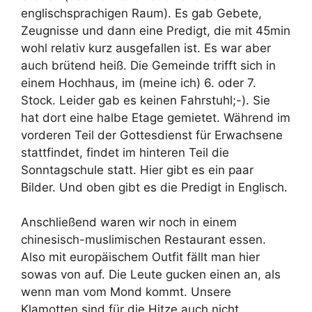
englischsprachigen Raum). Es gab Gebete,
Zeugnisse und dann eine Predigt, die mit 45min
wohl relativ kurz ausgefallen ist. Es war aber
auch brütend heiß. Die Gemeinde trifft sich in
einem Hochhaus, im (meine ich) 6. oder 7.
Stock. Leider gab es keinen Fahrstuhl;-). Sie
hat dort eine halbe Etage gemietet. Während im
vorderen Teil der Gottesdienst für Erwachsene
stattfindet, findet im hinteren Teil die
Sonntagschule statt. Hier gibt es ein paar
Bilder. Und oben gibt es die Predigt in Englisch.
Anschließend waren wir noch in einem
chinesisch-muslimischen Restaurant essen.
Also mit europäischem Outfit fällt man hier
sowas von auf. Die Leute gucken einen an, als
wenn man vom Mond kommt. Unsere
Klamotten sind für die Hitze auch nicht