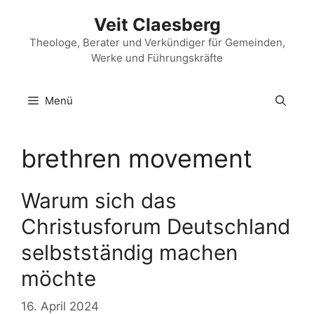
Zum
Veit Claesberg
Inhalt
springen
Theologe, Berater und Verkündiger für Gemeinden,
Werke und Führungskräfte
Menü
brethren movement
Warum sich das
Christusforum Deutschland
selbstständig machen
möchte
16. April 2024