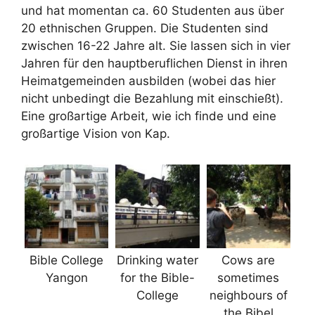
und hat momentan ca. 60 Studenten aus über
20 ethnischen Gruppen. Die Studenten sind
zwischen 16-22 Jahre alt. Sie lassen sich in vier
Jahren für den hauptberuflichen Dienst in ihren
Heimatgemeinden ausbilden (wobei das hier
nicht unbedingt die Bezahlung mit einschießt).
Eine großartige Arbeit, wie ich finde und eine
großartige Vision von Kap.
Bible College
Drinking water
Cows are
Yangon
for the Bible-
sometimes
College
neighbours of
the Bibel