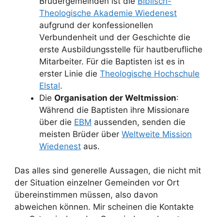
Brüdergemeinden ist die
Biblisch-
Theologische Akademie Wiedenest
aufgrund der konfessionellen
Verbundenheit und der Geschichte die
erste Ausbildungsstelle für hautberufliche
Mitarbeiter. Für die Baptisten ist es in
erster Linie die
Theologische Hochschule
Elstal
.
Die
Organisation der Weltmission
:
Während die Baptisten ihre Missionare
über die
EBM
aussenden, senden die
meisten Brüder über
Weltweite Mission
Wiedenest
aus.
Das alles sind generelle Aussagen, die nicht mit
der Situation einzelner Gemeinden vor Ort
übereinstimmen müssen, also davon
abweichen können. Mir scheinen die Kontakte