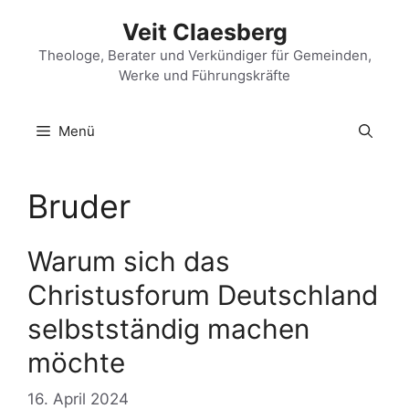
Zum
Veit Claesberg
Inhalt
springen
Theologe, Berater und Verkündiger für Gemeinden,
Werke und Führungskräfte
Menü
Bruder
Warum sich das
Christusforum Deutschland
selbstständig machen
möchte
16. April 2024