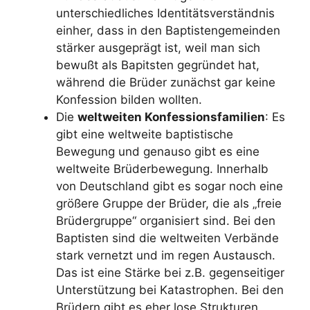
unterschiedliches Identitätsverständnis
einher, dass in den Baptistengemeinden
stärker ausgeprägt ist, weil man sich
bewußt als Bapitsten gegründet hat,
während die Brüder zunächst gar keine
Konfession bilden wollten.
Die
weltweiten Konfessionsfamilien
: Es
gibt eine weltweite baptistische
Bewegung und genauso gibt es eine
weltweite Brüderbewegung. Innerhalb
von Deutschland gibt es sogar noch eine
größere Gruppe der Brüder, die als „freie
Brüdergruppe“ organisiert sind. Bei den
Baptisten sind die weltweiten Verbände
stark vernetzt und im regen Austausch.
Das ist eine Stärke bei z.B. gegenseitiger
Unterstützung bei Katastrophen. Bei den
Brüdern gibt es eher lose Strukturen,