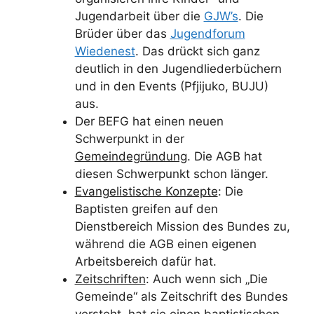
Jugendarbeit über die
GJW’s
. Die
Brüder über das
Jugendforum
Wiedenest
. Das drückt sich ganz
deutlich in den Jugendliederbüchern
und in den Events (Pfjijuko, BUJU)
aus.
Der BEFG hat einen neuen
Schwerpunkt in der
Gemeindegründung
. Die AGB hat
diesen Schwerpunkt schon länger.
Evangelistische Konzepte
: Die
Baptisten greifen auf den
Dienstbereich Mission des Bundes zu,
während die AGB einen eigenen
Arbeitsbereich dafür hat.
Zeitschriften
: Auch wenn sich „Die
Gemeinde“ als Zeitschrift des Bundes
versteht, hat sie einen baptistischen