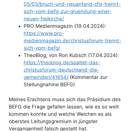
05/03/bruch-und-neuanfang-cfd-trennt-
sich-vom-befg-zur-gruendung-einer-
neuen-freikirche/
PRO Medienmagazin (19.04.2024):
https://www.pro-
medienmagazin.de/christusforum-trennt-
sich-vom-befg/
TheoBlog, von Ron Kubsch (17.04.2024):
https://theoblog.de/spaltet-das-
christusforum-deutschland-die-
gemeinden/41654/
(Kommentar zur
Stellungnahme BEFG)
Meines Erachtens muss sich das Präsidium des
BEFG die Frage gefallen lassen, wie es so weit
kommen konnte und welche Weichen es als
oberstes Leitungsgremium in jüngster
Vergangenheit falsch gestellt hat.