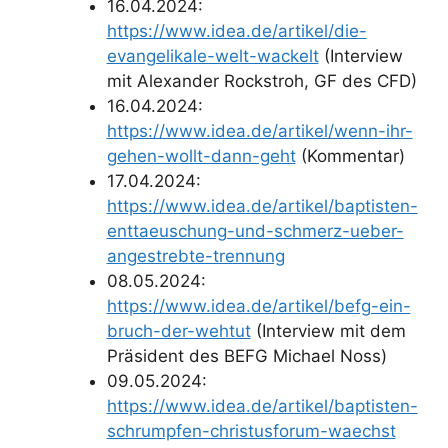
16.04.2024:
https://www.idea.de/artikel/die-
evangelikale-welt-wackelt
(Interview
mit Alexander Rockstroh, GF des CFD)
16.04.2024:
https://www.idea.de/artikel/wenn-ihr-
gehen-wollt-dann-geht
(Kommentar)
17.04.2024:
https://www.idea.de/artikel/baptisten-
enttaeuschung-und-schmerz-ueber-
angestrebte-trennung
08.05.2024:
https://www.idea.de/artikel/befg-ein-
bruch-der-wehtut
(Interview mit dem
Präsident des BEFG Michael Noss)
09.05.2024:
https://www.idea.de/artikel/baptisten-
schrumpfen-christusforum-waechst