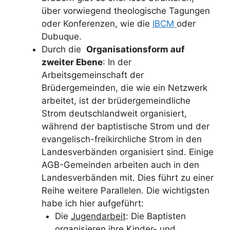
über vorwiegend theologische Tagungen
oder Konferenzen, wie die
IBCM
oder
Dubuque.
Durch die
Organisationsform auf
zweiter Ebene
: In der
Arbeitsgemeinschaft der
Brüdergemeinden, die wie ein Netzwerk
arbeitet, ist der brüdergemeindliche
Strom deutschlandweit organisiert,
während der baptistische Strom und der
evangelisch-freikirchliche Strom in den
Landesverbänden organisiert sind. Einige
AGB-Gemeinden arbeiten auch in den
Landesverbänden mit. Dies führt zu einer
Reihe weitere Parallelen. Die wichtigsten
habe ich hier aufgeführt:
Die
Jugendarbeit
: Die Baptisten
organisieren ihre Kinder- und