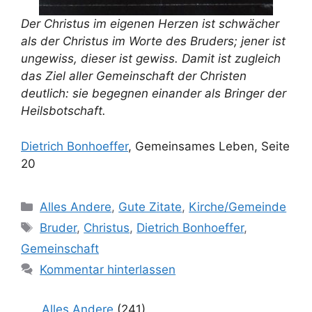
Der Christus im eigenen Herzen ist schwächer
als der Christus im Worte des Bruders;
jener ist
ungewiss, dieser ist gewiss. Damit ist zugleich
das
Ziel aller Gemeinschaft der Christen
deutlich: sie begegnen einander als Bringer der
Heilsbotschaft.
Dietrich Bonhoeffer
, Gemeinsames Leben, Seite
20
Kategorien
Alles Andere
,
Gute Zitate
,
Kirche/Gemeinde
Schlagwörter
Bruder
,
Christus
,
Dietrich Bonhoeffer
,
Gemeinschaft
Kommentar hinterlassen
Alles Andere
(241)