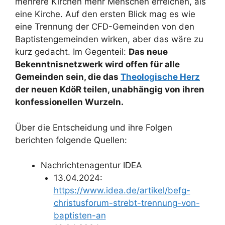
mehrere Kirchen mehr Menschen erreichen, als
eine Kirche. Auf den ersten Blick mag es wie
eine Trennung der CFD-Gemeinden von den
Baptistengemeinden wirken, aber das wäre zu
kurz gedacht. Im Gegenteil:
Das neue
Bekenntnisnetzwerk wird offen für alle
Gemeinden sein, die das
Theologische Herz
der neuen KdöR teilen, unabhängig von ihren
konfessionellen Wurzeln.
Über die Entscheidung und ihre Folgen
berichten folgende Quellen:
Nachrichtenagentur IDEA
13.04.2024:
https://www.idea.de/artikel/befg-
christusforum-strebt-trennung-von-
baptisten-an