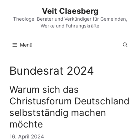
Zum
Veit Claesberg
Inhalt
springen
Theologe, Berater und Verkündiger für Gemeinden,
Werke und Führungskräfte
Menü
Bundesrat 2024
Warum sich das
Christusforum Deutschland
selbstständig machen
möchte
16. April 2024