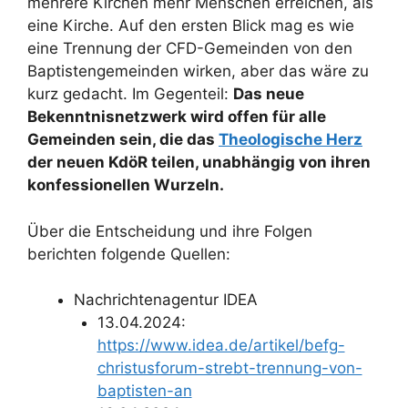
mehrere Kirchen mehr Menschen erreichen, als
eine Kirche. Auf den ersten Blick mag es wie
eine Trennung der CFD-Gemeinden von den
Baptistengemeinden wirken, aber das wäre zu
kurz gedacht. Im Gegenteil:
Das neue
Bekenntnisnetzwerk wird offen für alle
Gemeinden sein, die das
Theologische Herz
der neuen KdöR teilen, unabhängig von ihren
konfessionellen Wurzeln.
Über die Entscheidung und ihre Folgen
berichten folgende Quellen:
Nachrichtenagentur IDEA
13.04.2024:
https://www.idea.de/artikel/befg-
christusforum-strebt-trennung-von-
baptisten-an