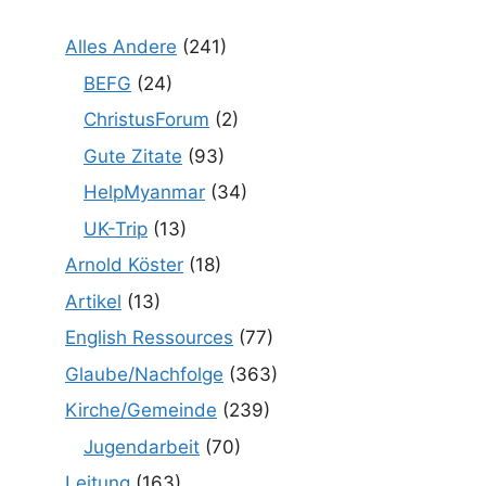
Alles Andere
(241)
BEFG
(24)
ChristusForum
(2)
Gute Zitate
(93)
HelpMyanmar
(34)
UK-Trip
(13)
Arnold Köster
(18)
Artikel
(13)
English Ressources
(77)
Glaube/Nachfolge
(363)
Kirche/Gemeinde
(239)
Jugendarbeit
(70)
Leitung
(163)