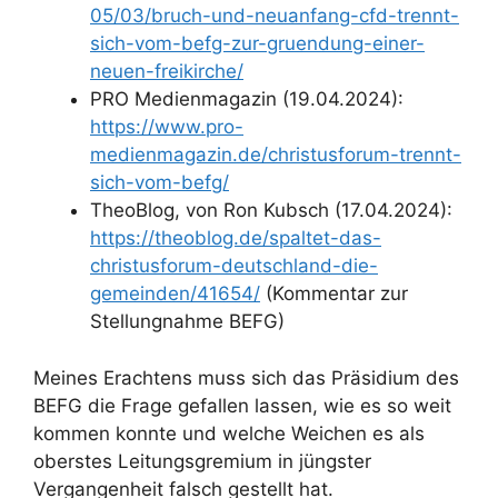
05/03/bruch-und-neuanfang-cfd-trennt-
sich-vom-befg-zur-gruendung-einer-
neuen-freikirche/
PRO Medienmagazin (19.04.2024):
https://www.pro-
medienmagazin.de/christusforum-trennt-
sich-vom-befg/
TheoBlog, von Ron Kubsch (17.04.2024):
https://theoblog.de/spaltet-das-
christusforum-deutschland-die-
gemeinden/41654/
(Kommentar zur
Stellungnahme BEFG)
Meines Erachtens muss sich das Präsidium des
BEFG die Frage gefallen lassen, wie es so weit
kommen konnte und welche Weichen es als
oberstes Leitungsgremium in jüngster
Vergangenheit falsch gestellt hat.