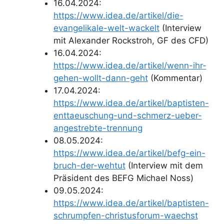
16.04.2024:
https://www.idea.de/artikel/die-
evangelikale-welt-wackelt
(Interview
mit Alexander Rockstroh, GF des CFD)
16.04.2024:
https://www.idea.de/artikel/wenn-ihr-
gehen-wollt-dann-geht
(Kommentar)
17.04.2024:
https://www.idea.de/artikel/baptisten-
enttaeuschung-und-schmerz-ueber-
angestrebte-trennung
08.05.2024:
https://www.idea.de/artikel/befg-ein-
bruch-der-wehtut
(Interview mit dem
Präsident des BEFG Michael Noss)
09.05.2024:
https://www.idea.de/artikel/baptisten-
schrumpfen-christusforum-waechst