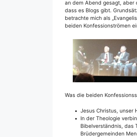
an dem Abend gesagt, aber da
dass es Blogs gibt. Grundsätz
betrachte mich als „Evangelisc
beiden Konfessionströmen e
Was die beiden Konfessionss
Jesus Christus, unser H
In der Theologie verb
Bibelverständnis, das 
Brüdergemeinden Mens