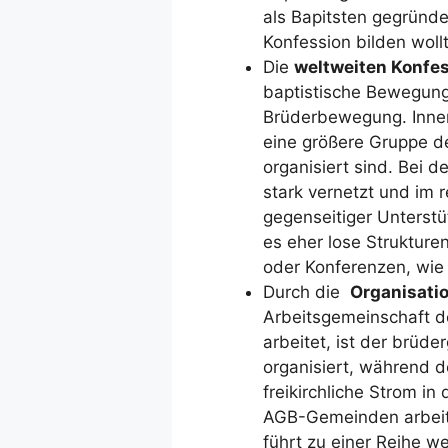
als Bapitsten gegründe
Konfession bilden woll
Die
weltweiten Konfes
baptistische Bewegung
Brüderbewegung. Inner
eine größere Gruppe de
organisiert sind. Bei 
stark vernetzt und im r
gegenseitiger Unterstü
es eher lose Struktur
oder Konferenzen, wie
Durch die
Organisati
Arbeitsgemeinschaft d
arbeitet, ist der brüd
organisiert, während d
freikirchliche Strom i
AGB-Gemeinden arbeit
führt zu einer Reihe we