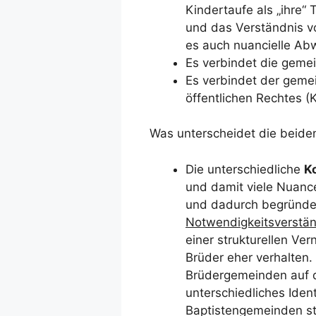
Kindertaufe als „ihre
und das Verständnis vo
es auch nuancielle Ab
Es verbindet die geme
Es verbindet der geme
öffentlichen Rechtes (K
Was unterscheidet die beide
Die unterschiedliche
K
und damit viele Nuanc
und dadurch begründen
Notwendigkeitsverstän
einer strukturellen Ve
Brüder eher verhalten.
Brüdergemeinden auf d
unterschiedliches Ident
Baptistengemeinden st