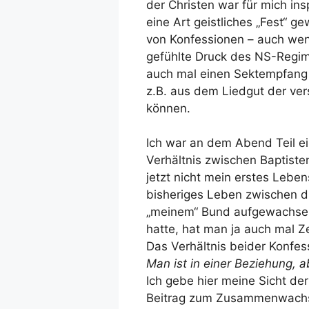
der Christen war für mich insp
eine Art geistliches „Fest“ 
von Konfessionen – auch we
gefühlte Druck des NS-Regi
auch mal einen Sektempfang 
z.B. aus dem Liedgut der ve
können.
Ich war an dem Abend Teil e
Verhältnis zwischen Baptist
jetzt nicht mein erstes Lebe
bisheriges Leben zwischen d
„meinem“ Bund aufgewachsen
hatte, hat man ja auch mal Ze
Das Verhältnis beider Konfes
Man ist in einer Beziehung, ab
Ich gebe hier meine Sicht der
Beitrag zum Zusammenwachse