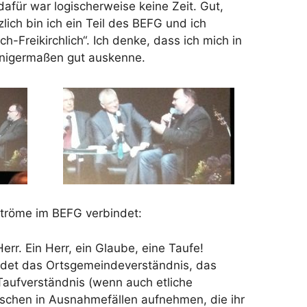
für war logischerweise keine Zeit. Gut,
lich bin ich ein Teil des BEFG und ich
h-Freikirchlich“. Ich denke, dass ich mich in
inigermaßen gut auskenne.
tröme im BEFG verbindet:
err. Ein Herr, ein Glaube, eine Taufe!
indet das Ortsgemeindeverständnis, das
Taufverständnis (wenn auch etliche
chen in Ausnahmefällen aufnehmen, die ihr