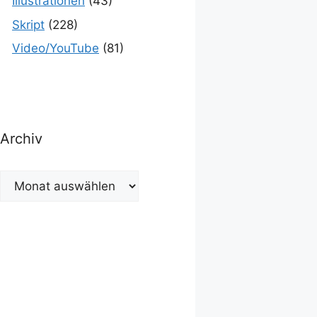
Illustrationen
(43)
Skript
(228)
Video/YouTube
(81)
Archiv
Archiv