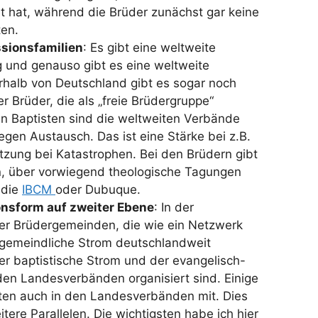
t hat, während die Brüder zunächst gar keine
ten.
sionsfamilien
: Es gibt eine weltweite
 und genauso gibt es eine weltweite
halb von Deutschland gibt es sogar noch
r Brüder, die als „freie Brüdergruppe“
den Baptisten sind die weltweiten Verbände
egen Austausch. Das ist eine Stärke bei z.B.
tzung bei Katastrophen. Bei den Brüdern gibt
en, über vorwiegend theologische Tagungen
 die
IBCM
oder Dubuque.
onsform auf zweiter Ebene
: In der
er Brüdergemeinden, die wie ein Netzwerk
ergemeindliche Strom deutschlandweit
er baptistische Strom und der evangelisch-
n den Landesverbänden organisiert sind. Einige
en auch in den Landesverbänden mit. Dies
itere Parallelen. Die wichtigsten habe ich hier