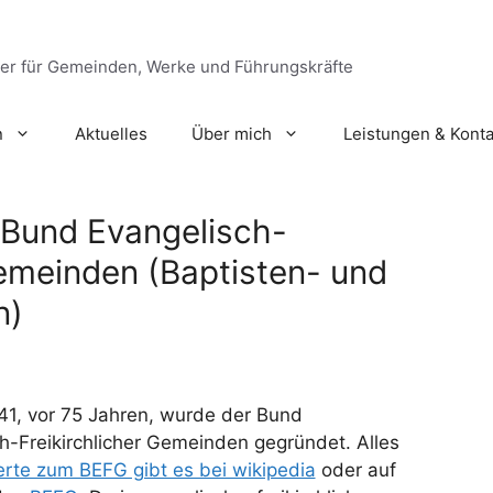
ger für Gemeinden, Werke und Führungskräfte
n
Aktuelles
Über mich
Leistungen & Konta
 Bund Evangelisch-
Gemeinden (Baptisten- und
n)
41, vor 75 Jahren, wurde der Bund
h-Freikirchlicher Gemeinden gegründet. Alles
rte zum BEFG gibt es bei wikipedia
oder auf