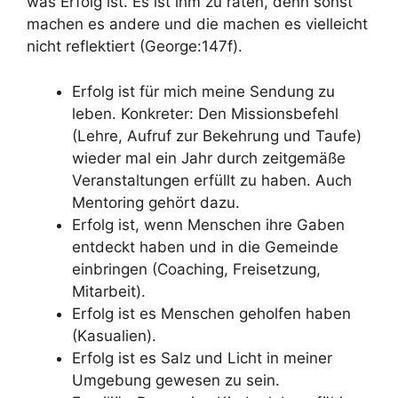
was Erfolg ist. Es ist ihm zu raten, denn sonst
machen es andere und die machen es vielleicht
nicht reflektiert (George:147f).
Erfolg ist für mich meine Sendung zu
leben. Konkreter: Den Missionsbefehl
(Lehre, Aufruf zur Bekehrung und Taufe)
wieder mal ein Jahr durch zeitgemäße
Veranstaltungen erfüllt zu haben. Auch
Mentoring gehört dazu.
Erfolg ist, wenn Menschen ihre Gaben
entdeckt haben und in die Gemeinde
einbringen (Coaching, Freisetzung,
Mitarbeit).
Erfolg ist es Menschen geholfen haben
(Kasualien).
Erfolg ist es Salz und Licht in meiner
Umgebung gewesen zu sein.