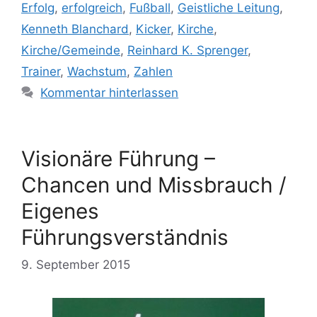
Erfolg
,
erfolgreich
,
Fußball
,
Geistliche Leitung
,
Kenneth Blanchard
,
Kicker
,
Kirche
,
Kirche/Gemeinde
,
Reinhard K. Sprenger
,
Trainer
,
Wachstum
,
Zahlen
Kommentar hinterlassen
Visionäre Führung –
Chancen und Missbrauch /
Eigenes
Führungsverständnis
9. September 2015