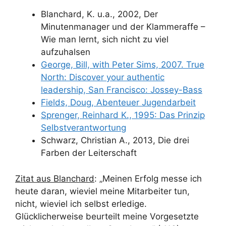
Blanchard, K. u.a., 2002, Der
Minutenmanager und der Klammeraffe –
Wie man lernt, sich nicht zu viel
aufzuhalsen
George, Bill, with Peter Sims, 2007. True
North: Discover your authentic
leadership, San Francisco: Jossey-Bass
Fields, Doug, Abenteuer Jugendarbeit
Sprenger, Reinhard K., 1995: Das Prinzip
Selbstverantwortung
Schwarz, Christian A., 2013, Die drei
Farben der Leiterschaft
Zitat aus Blanchard
: „Meinen Erfolg messe ich
heute daran, wieviel meine Mitarbeiter tun,
nicht, wieviel ich selbst erledige.
Glücklicherweise beurteilt meine Vorgesetzte