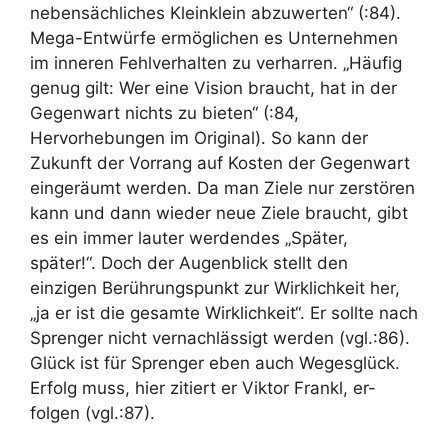
nebensächliches Kleinklein abzuwerten“ (:84).
Mega-Entwürfe ermöglichen es Unternehmen
im inneren Fehlverhalten zu verharren. „Häufig
genug gilt: Wer eine Vision braucht, hat in der
Gegenwart nichts zu bieten“ (:84,
Hervorhebungen im Original). So kann der
Zukunft der Vorrang auf Kosten der Gegenwart
eingeräumt werden. Da man Ziele nur zerstören
kann und dann wieder neue Ziele braucht, gibt
es ein immer lauter werdendes „Später,
später!“. Doch der Augenblick stellt den
einzigen Berührungspunkt zur Wirklichkeit her,
„ja er ist die gesamte Wirklichkeit“. Er sollte nach
Sprenger nicht vernachlässigt werden (vgl.:86).
Glück ist für Sprenger eben auch Wegesglück.
Erfolg muss, hier zitiert er Viktor Frankl, er-
folgen (vgl.:87).