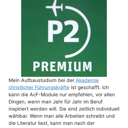
Mein Aufbaustudium bei der
Akademie
christlicher Führungskräfte
ist geschafft. Ich
kann die AcF-Module nur empfehlen, vor allen
Dingen, wenn man Jahr für Jahr im Beruf
inspiriert werden will. Sie sind zeitlich individuell
wählbar. Wenn man alle Arbeiten schreibt und
die Literatur liest, kann man nach der