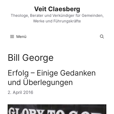
Zum
Veit Claesberg
Inhalt
springen
Theologe, Berater und Verkündiger für Gemeinden,
Werke und Führungskräfte
Menü
Bill George
Erfolg – Einige Gedanken
und Überlegungen
2. April 2016