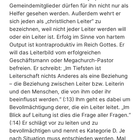
Gemeindemitglieder dürfen für ihn nicht nur als
Helfer gesehen werden. Außerdem wehrt er
sich jeden als „christlichen Leiter“ zu
bezeichnen, weil nicht jeder Leiter werden will
oder ein Leiter ist. Erfolg im Sinne von hartem
Output ist kontraproduktiv im Reich Gottes. Er
will das Leiterbild vom erfolgreichen
Geschäftsmann oder Megachurch-Pastor
befreien. Er schreibt: „Im Tiefsten ist
Leiterschaft nichts Anderes als eine Beziehung
– die Beziehung zwischen Leiter bzw. Leiterin
und den Menschen, die von ihm oder ihr
beeinflusst werden.“ (:13) Ihm geht es dabei um
Bevollmächtigung derer, die ein Leiter leitet. „Im
Blick auf Leitung ist dies die Frage aller Fragen.“
(:14) Er schlägt vor zu leiten und zu
bevollmächtigen und nennt es Kategorie D. Je
nach Situation muss entschieden werden. Mal