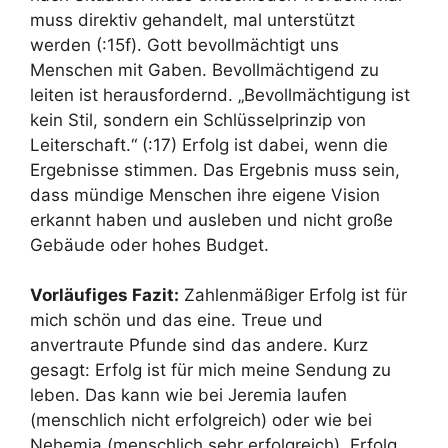
muss direktiv gehandelt, mal unterstützt
werden (:15f). Gott bevollmächtigt uns
Menschen mit Gaben. Bevollmächtigend zu
leiten ist herausfordernd. „Bevollmächtigung ist
kein Stil, sondern ein Schlüsselprinzip von
Leiterschaft.“ (:17) Erfolg ist dabei, wenn die
Ergebnisse stimmen. Das Ergebnis muss sein,
dass mündige Menschen ihre eigene Vision
erkannt haben und ausleben und nicht große
Gebäude oder hohes Budget.
Vorläufiges Fazit:
Zahlenmäßiger Erfolg ist für
mich schön und das eine. Treue und
anvertraute Pfunde sind das andere. Kurz
gesagt: Erfolg ist für mich meine Sendung zu
leben. Das kann wie bei Jeremia laufen
(menschlich nicht erfolgreich) oder wie bei
Nehemia (menschlich sehr erfolgreich). Erfolg