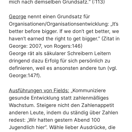
mich nach demselben Grundsatz.“ (:113)
George
nennt einen Grundsatz für
Organisationen/Organisationsentwicklung: „It’s
better before bigger. If we don’t get better, we
haven’t earned the right to get bigger.” (Zitat in
George: 2007, von Rogers:146)
George rät als säkularer Schreibern Leitern
dringend dazu Erfolg für sich persönlich zu
definieren, weil es ansonsten andere tun (vgl.
George:147f).
Ausführungen von Fields:
„Kommuniziere
gesunde Entwicklung statt zahlenmäßiges
Wachstum. Steigere nicht den Zahlenappetit
anderen Leute, indem du ständig über Zahlen
redest: „Wir hatten gestern Abend 100
Jugendlich hier“. Wähle lieber Ausdrücke, die