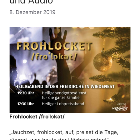
8. Dezember 2019
Frohlocket /froˈlɔkət/
„Jauchzet, frohlocket, auf, preiset die Tage,