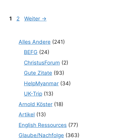
Seite
Seite
1
2
Weiter
→
Alles Andere
(241)
BEFG
(24)
ChristusForum
(2)
Gute Zitate
(93)
HelpMyanmar
(34)
UK-Trip
(13)
Arnold Köster
(18)
Artikel
(13)
English Ressources
(77)
Glaube/Nachfolge
(363)