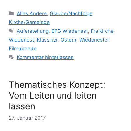
Kategorien
Alles Andere
,
Glaube/Nachfolge
,
Kirche/Gemeinde
Schlagwörter
Auferstehung
,
EFG Wiedenest
,
Freikirche
Wiedenest
,
Klassiker
,
Ostern
,
Wiedenester
Filmabende
Kommentar hinterlassen
Thematisches Konzept:
Vom Leiten und leiten
lassen
27. Januar 2017