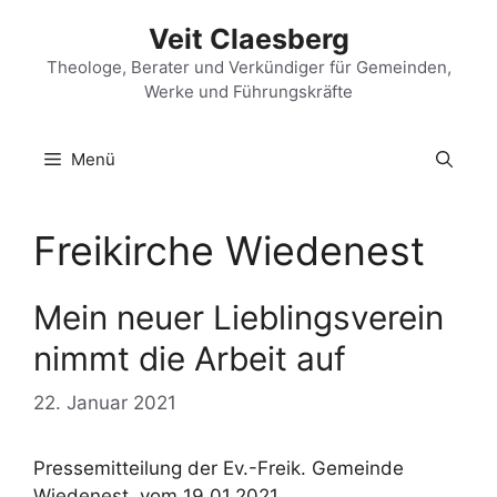
Zum
Veit Claesberg
Inhalt
springen
Theologe, Berater und Verkündiger für Gemeinden,
Werke und Führungskräfte
Menü
Freikirche Wiedenest
Mein neuer Lieblingsverein
nimmt die Arbeit auf
22. Januar 2021
Pressemitteilung der Ev.-Freik. Gemeinde
Wiedenest, vom 19.01.2021