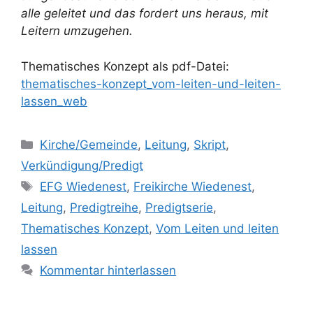
alle geleitet und das fordert uns heraus, mit
Leitern umzugehen.
Thematisches Konzept als pdf-Datei:
thematisches-konzept_vom-leiten-und-leiten-
lassen_web
Kategorien
Kirche/Gemeinde
,
Leitung
,
Skript
,
Verkündigung/Predigt
Schlagwörter
EFG Wiedenest
,
Freikirche Wiedenest
,
Leitung
,
Predigtreihe
,
Predigtserie
,
Thematisches Konzept
,
Vom Leiten und leiten
lassen
Kommentar hinterlassen