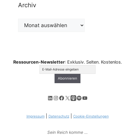
Archiv
Archiv
Ressourcen-Newsletter
: Exklusiv. Selten. Kostenlos.
LinkedIn
Instagram
Facebook
X
Apple Podcasts
Spotify
YouTube
|
|
Impressum
Datenschutz
Cookie-Einstellungen
Sein Reich komme …