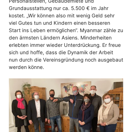
Personalstellen, Gebäudemiete und
Grundausstattung nur ca. 5.500 € im Jahr
kostet. „Wir können also mit wenig Geld sehr
viel Gutes tun und Kindern einen besseren
Start ins Leben ermöglichen“. Myanmar zähle zu
den ärmsten Ländern Asiens. Minderheiten
erlebten immer wieder Unterdrückung. Er freue
sich und hoffe, dass die Dynamik der Arbeit
nun durch die Vereinsgründung noch ausgebaut
werden könne.