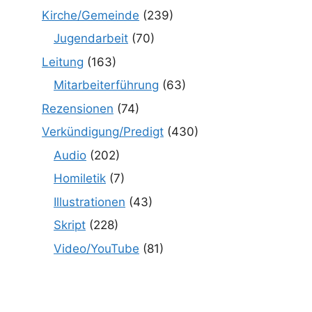
Kirche/Gemeinde
(239)
Jugendarbeit
(70)
Leitung
(163)
Mitarbeiterführung
(63)
Rezensionen
(74)
Verkündigung/Predigt
(430)
Audio
(202)
Homiletik
(7)
Illustrationen
(43)
Skript
(228)
Video/YouTube
(81)