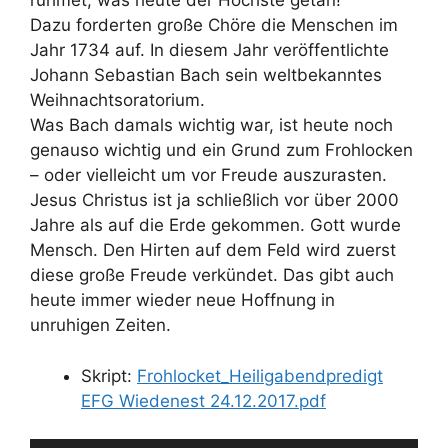
rühmet, was heute der Höchste getan!“
Dazu forderten große Chöre die Menschen im
Jahr 1734 auf. In diesem Jahr veröffentlichte
Johann Sebastian Bach sein weltbekanntes
Weihnachtsoratorium.
Was Bach damals wichtig war, ist heute noch
genauso wichtig und ein Grund zum Frohlocken
– oder vielleicht um vor Freude auszurasten.
Jesus Christus ist ja schließlich vor über 2000
Jahre als auf die Erde gekommen. Gott wurde
Mensch. Den Hirten auf dem Feld wird zuerst
diese große Freude verkündet. Das gibt auch
heute immer wieder neue Hoffnung in
unruhigen Zeiten.
Skript:
Frohlocket_Heiligabendpredigt
EFG Wiedenest 24.12.2017.pdf