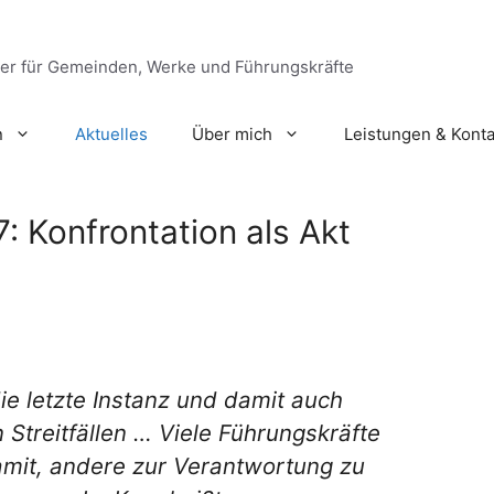
ger für Gemeinden, Werke und Führungskräfte
n
Aktuelles
Über mich
Leistungen & Konta
7: Konfrontation als Akt
die letzte Instanz und damit auch
n Streitfällen … Viele Führungskräfte
mit, andere zur Verantwortung zu