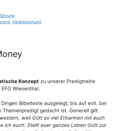
rführung
ncioni
,
Verantwortung
Money
tische Konzept
zu unserer Predigtreihe
r EFG Wiesenthal.
 Dingen Bibeltexte ausgelegt, bis auf evtl. bei
e Themenpredigt gedacht ist. Generell gilt:
estern, weil Gott so viel Erbarmen mit euch
e ich euch: Stellt euer ganzes Leben Gott zur