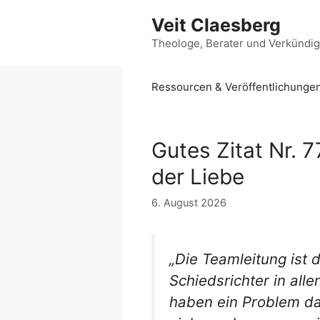
Zum
Veit Claesberg
Inhalt
springen
Theologe, Berater und Verkündi
Ressourcen & Veröffentlichunge
Gutes Zitat Nr. 7
der Liebe
6. August 2026
„Die Teamleitung ist 
Schiedsrichter in alle
haben ein Problem da