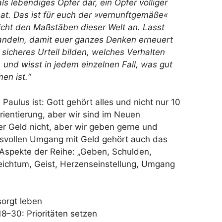
ls lebendiges Opfer dar, ein Opfer völliger
at. Das ist für euch der »vernunftgemäße«
icht den Maßstäben dieser Welt an. Lasst
ndeln, damit euer ganzes Denken erneuert
 sicheres Urteil bilden, welches Verhalten
 und wisst in jedem einzelnen Fall, was gut
en ist.“
Paulus ist: Gott gehört alles und nicht nur 10
rientierung, aber wir sind im Neuen
r Geld nicht, aber wir geben gerne und
ngsvollen Umgang mit Geld gehört auch das
 Aspekte der Reihe: „Geben, Schulden,
Reichtum, Geist, Herzenseinstellung, Umgang
sorgt leben
18–30: Prioritäten setzen