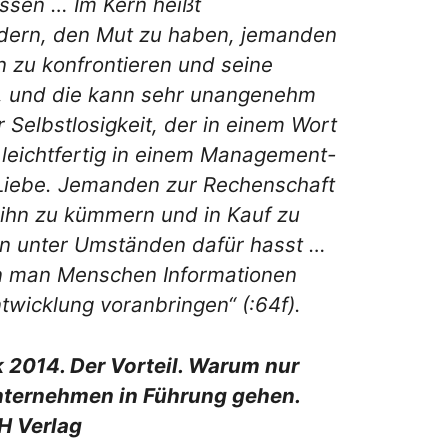
issen … Im Kern heißt
dern, den Mut zu haben, jemanden
 zu konfrontieren und seine
, und die kann sehr unangenehm
er Selbstlosigkeit, der in einem Wort
t leichtfertig in einem Management-
Liebe. Jemanden zur Rechenschaft
 ihn zu kümmern und in Kauf zu
n unter Umständen dafür hasst …
enn man Menschen Informationen
ntwicklung voranbringen“ (:64f).
k 2014. Der Vorteil. Warum nur
Unternehmen in Führung gehen.
H Verlag