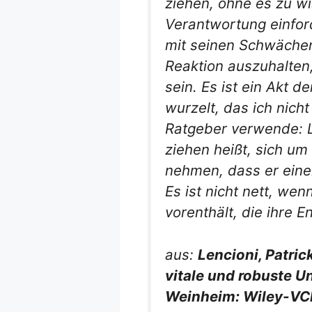
ziehen, ohne es zu w
Verantwortung einfor
mit seinen Schwächen
Reaktion auszuhalten
sein. Es ist ein Akt d
wurzelt, das ich nich
Ratgeber verwende: 
ziehen heißt, sich um
nehmen, dass er eine
Es ist nicht nett, w
vorenthält, die ihre E
aus:
Lencioni, Patric
vitale und robuste 
Weinheim: Wiley-VC