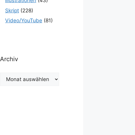
Illustrationen
(43)
Skript
(228)
Video/YouTube
(81)
Archiv
Archiv