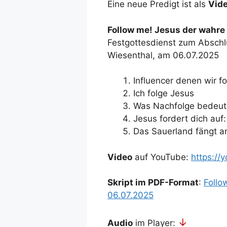
Eine neue Predigt ist als
Vide
Follow me! Jesus der wahre 
Festgottesdienst zum Abschlu
Wiesenthal, am 06.07.2025
Influencer denen wir f
Ich folge Jesus
Was Nachfolge bedeut
Jesus fordert dich auf:
Das Sauerland fängt a
Video
auf YouTube:
https://
Skript im PDF-Format
:
Follo
06.07.2025
↓
Audio
im Player: