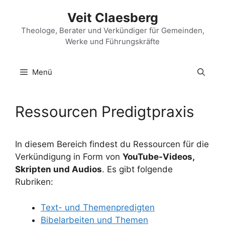
Zum
Veit Claesberg
Inhalt
springen
Theologe, Berater und Verkündiger für Gemeinden,
Werke und Führungskräfte
Menü
Ressourcen Predigtpraxis
In diesem Bereich findest du Ressourcen für die
Verkündigung in Form von
YouTube-Videos,
Skripten und Audios
. Es gibt folgende
Rubriken:
Text- und Themenpredigten
Bibelarbeiten und Themen