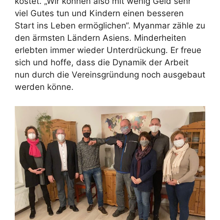
kostet. „Wir können also mit wenig Geld sehr
viel Gutes tun und Kindern einen besseren
Start ins Leben ermöglichen“. Myanmar zähle zu
den ärmsten Ländern Asiens. Minderheiten
erlebten immer wieder Unterdrückung. Er freue
sich und hoffe, dass die Dynamik der Arbeit
nun durch die Vereinsgründung noch ausgebaut
werden könne.