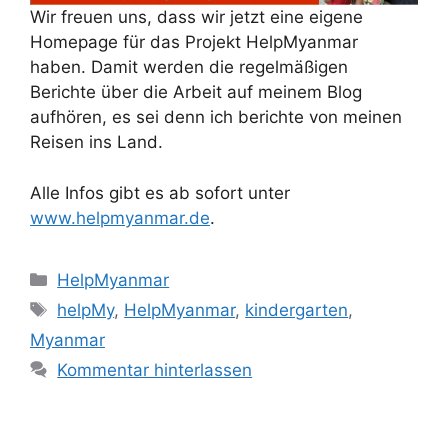
Wir freuen uns, dass wir jetzt eine eigene
Homepage für das Projekt HelpMyanmar
haben. Damit werden die regelmäßigen
Berichte über die Arbeit auf meinem Blog
aufhören, es sei denn ich berichte von meinen
Reisen ins Land.
Alle Infos gibt es ab sofort unter
www.helpmyanmar.de
.
Kategorien
HelpMyanmar
Schlagwörter
helpMy
,
HelpMyanmar
,
kindergarten
,
Myanmar
Kommentar hinterlassen