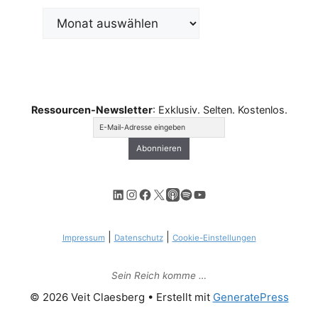
Archiv
Ressourcen-Newsletter
: Exklusiv. Selten. Kostenlos.
LinkedIn
Instagram
Facebook
X
Apple Podcasts
Spotify
YouTube
|
|
Impressum
Datenschutz
Cookie-Einstellungen
Sein Reich komme …
© 2026 Veit Claesberg
• Erstellt mit
GeneratePress