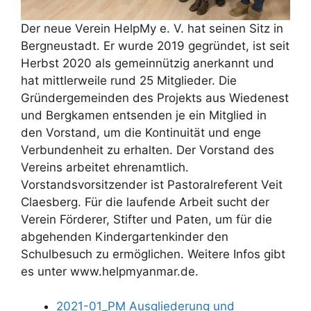
Der neue Verein HelpMy e. V. hat seinen Sitz in
Bergneustadt. Er wurde 2019 gegründet, ist seit
Herbst 2020 als gemeinnützig anerkannt und
hat mittlerweile rund 25 Mitglieder. Die
Gründergemeinden des Projekts aus Wiedenest
und Bergkamen entsenden je ein Mitglied in
den Vorstand, um die Kontinuität und enge
Verbundenheit zu erhalten. Der Vorstand des
Vereins arbeitet ehrenamtlich.
Vorstandsvorsitzender ist Pastoralreferent Veit
Claesberg. Für die laufende Arbeit sucht der
Verein Förderer, Stifter und Paten, um für die
abgehenden Kindergartenkinder den
Schulbesuch zu ermöglichen. Weitere Infos gibt
es unter www.helpmyanmar.de.
2021-01_PM Ausgliederung und