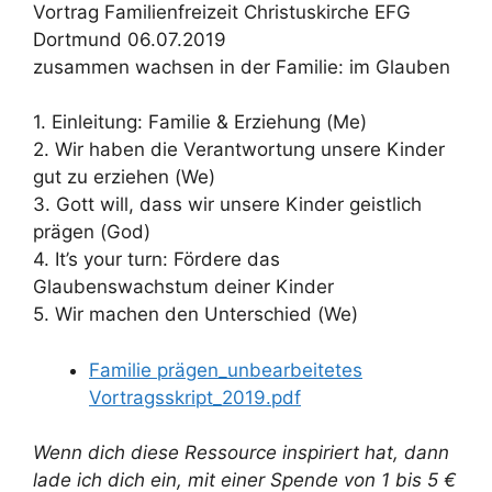
Vortrag Familienfreizeit Christuskirche EFG
Dortmund 06.07.2019
zusammen wachsen in der Familie: im Glauben
1. Einleitung: Familie & Erziehung (Me)
2. Wir haben die Verantwortung unsere Kinder
gut zu erziehen (We)
3. Gott will, dass wir unsere Kinder geistlich
prägen (God)
4. It’s your turn: Fördere das
Glaubenswachstum deiner Kinder
5. Wir machen den Unterschied (We)
Familie prägen_unbearbeitetes
Vortragsskript_2019.pdf
Wenn dich diese Ressource inspiriert hat, dann
lade ich dich ein, mit einer Spende von 1 bis 5 €