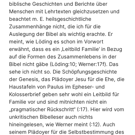
biblische Geschichten und Berichte über
Menschen mit Lehrtexten gleichzusetzen und
beachtet m. E. heilsgeschichtliche
Zusammenhänge nicht, die ich für die
Auslegung der Bibel als wichtig erachte. Er
meint, wie Löding es schon im Vorwort
erwähnt, dass es ein ‚Leitbild Familie‘ in Bezug
auf die Formen des Zusammenlebens in der
Bibel nicht gäbe (Löding:10; Werner:17f). Das
sehe ich nicht so. Die Schöpfungsgeschichte
der Genesis, das Plädoyer Jesu für die Ehe, die
Haustafeln von Paulus im Epheser- und
Kolosserbrief geben sehr wohl ein Leitbild für
Familie vor und sind mitnichten nicht ein
„pragmatischer Rückschritt“ (:17). Hier wird vom
unkritischen Bibelleser auch nichts
hineingelesen, wie Werner meint (:12). Auch
seinem Plädoyer für die Selbstbestimmung des