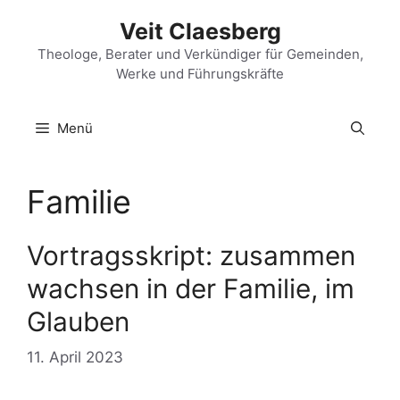
Zum
Veit Claesberg
Inhalt
springen
Theologe, Berater und Verkündiger für Gemeinden,
Werke und Führungskräfte
Menü
Familie
Vortragsskript: zusammen
wachsen in der Familie, im
Glauben
11. April 2023