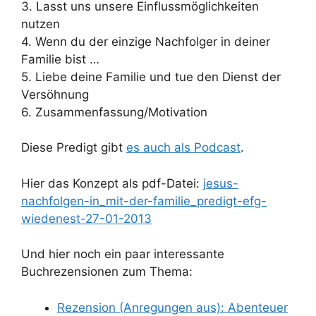
3. Lasst uns unsere Einflussmöglichkeiten
nutzen
4. Wenn du der einzige Nachfolger in deiner
Familie bist …
5. Liebe deine Familie und tue den Dienst der
Versöhnung
6. Zusammenfassung/Motivation
Diese Predigt gibt
es auch als Podcast
.
Hier das Konzept als pdf-Datei:
jesus-
nachfolgen-in_mit-der-familie_predigt-efg-
wiedenest-27-01-2013
Und hier noch ein paar interessante
Buchrezensionen zum Thema:
Rezension (Anregungen aus): Abenteuer