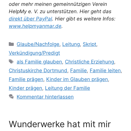
oder mehr meinen gemeinnützigen Verein
HelpMy e. V. zu unterstützen. Hier geht das
direkt über PayPal
. Hier gibt es weitere Infos:
www.helpmyanmar.de
.
Kategorien
Glaube/Nachfolge
,
Leitung
,
Skript
,
Verkündigung/Predigt
Schlagwörter
als Familie glauben
,
Christliche Erziehung
,
Christuskirche Dortmund
,
Familie
,
Familie leiten
,
Familie prägen
,
Kinder im Glauben prägen
,
Kinder prägen
,
Leitung der Familie
Kommentar hinterlassen
Wunderwerke hat mit mir