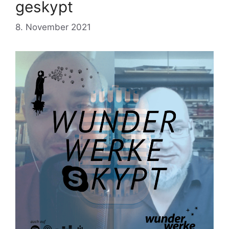
geskypt
8. November 2021