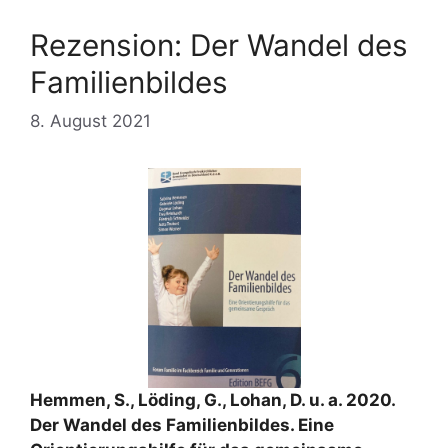
Rezension: Der Wandel des
Familienbildes
8. August 2021
Hemmen, S., Löding, G., Lohan, D. u. a. 2020.
Der Wandel des Familienbildes. Eine