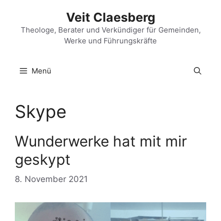
Zum
Veit Claesberg
Inhalt
springen
Theologe, Berater und Verkündiger für Gemeinden,
Werke und Führungskräfte
Menü
Skype
Wunderwerke hat mit mir
geskypt
8. November 2021