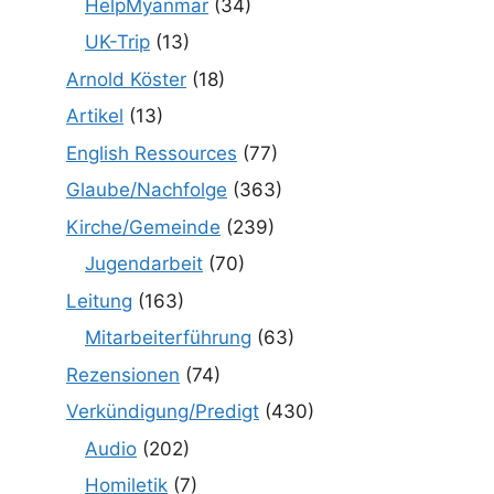
HelpMyanmar
(34)
UK-Trip
(13)
Arnold Köster
(18)
Artikel
(13)
English Ressources
(77)
Glaube/Nachfolge
(363)
Kirche/Gemeinde
(239)
Jugendarbeit
(70)
Leitung
(163)
Mitarbeiterführung
(63)
Rezensionen
(74)
Verkündigung/Predigt
(430)
Audio
(202)
Homiletik
(7)