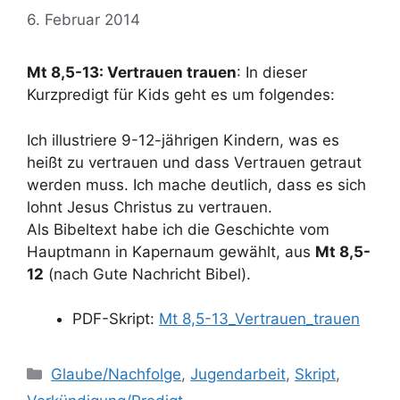
6. Februar 2014
Mt 8,5-13: Vertrauen trauen
: In dieser
Kurzpredigt für Kids geht es um folgendes:
Ich illustriere 9-12-jährigen Kindern, was es
heißt zu vertrauen und dass Vertrauen getraut
werden muss. Ich mache deutlich, dass es sich
lohnt Jesus Christus zu vertrauen.
Als Bibeltext habe ich die Geschichte vom
Hauptmann in Kapernaum gewählt, aus
Mt 8,5-
12
(nach Gute Nachricht Bibel).
PDF-Skript:
Mt 8,5-13_Vertrauen_trauen
Kategorien
Glaube/Nachfolge
,
Jugendarbeit
,
Skript
,