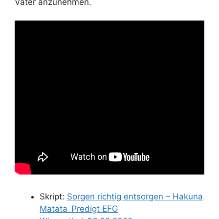
Vater anzunehmen.
Skript:
Sorgen richtig entsorgen – Hakuna
Matata_Predigt EFG