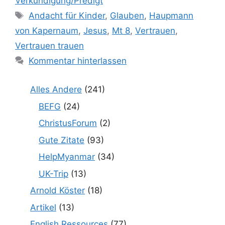
Verkündigung/Predigt
Schlagwörter
Andacht für Kinder
,
Glauben
,
Haupmann
von Kapernaum
,
Jesus
,
Mt 8
,
Vertrauen
,
Vertrauen trauen
Kommentar hinterlassen
Alles Andere
(241)
BEFG
(24)
ChristusForum
(2)
Gute Zitate
(93)
HelpMyanmar
(34)
UK-Trip
(13)
Arnold Köster
(18)
Artikel
(13)
English Ressources
(77)