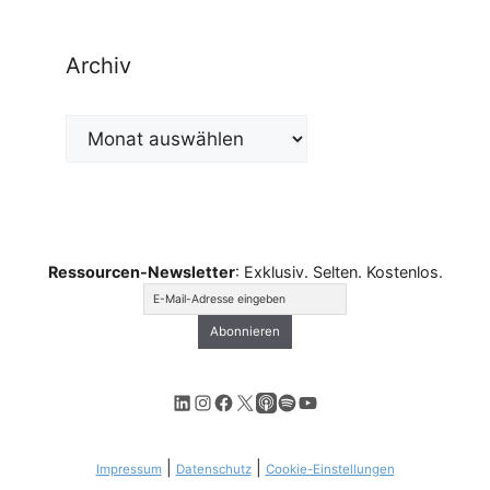
Archiv
Archiv
Ressourcen-Newsletter
: Exklusiv. Selten. Kostenlos.
LinkedIn
Instagram
Facebook
X
Apple Podcasts
Spotify
YouTube
|
|
Impressum
Datenschutz
Cookie-Einstellungen