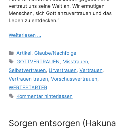
vertraut uns seine Welt an. Wir ermutigen
Menschen, sich Gott anzuvertrauen und das
Leben zu entdecken.“
Weiterlesen …
Kategorien
Artikel
,
Glaube/Nachfolge
Schlagwörter
GOTTVERTRAUEN
,
Misstrauen
,
Selbstvertrauen
,
Urvertrauen
,
Vertrauen
,
Vertrauen trauen
,
Vorschussvertrauen
,
WERTESTARTER
Kommentar hinterlassen
Sorgen entsorgen (Hakuna