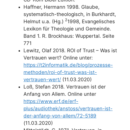
Haffner, Hermann 1998. Glaube,
systematisch-theologisch, in Burkhardt,
2
Helmut u.a. (Hg.)
1998, Evangelisches
Lexikon für Theologie und Gemeinde.
Band 1. R. Brockhaus: Wuppertal. Seite
771
Lewitz, Olaf 2018. ROI of Trust – Was ist
Vertrauen wert? Online unter:
https://t2informatik.de/blog/prozesse-
methoden/roi-of-trust-was-ist-
vertrauen-wert/
(11.03.2020)
Loß, Stefan 2018. Vertrauen ist der
Anfang von Allem. Online unter
https://www.erf.de/erf-
plus/audiothek/anstoss/vertrauen-ist-
der-anfang-von-allem/72-5189
(11.03.2020)