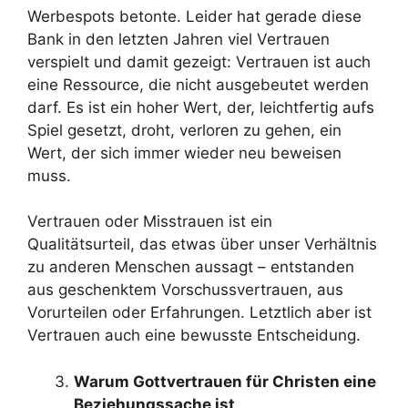
Werbespots betonte. Leider hat gerade diese
Bank in den letzten Jahren viel Vertrauen
verspielt und damit gezeigt: Vertrauen ist auch
eine Ressource, die nicht ausgebeutet werden
darf. Es ist ein hoher Wert, der, leichtfertig aufs
Spiel gesetzt, droht, verloren zu gehen, ein
Wert, der sich immer wieder neu beweisen
muss.
Vertrauen oder Misstrauen ist ein
Qualitätsurteil, das etwas über unser Verhältnis
zu anderen Menschen aussagt – entstanden
aus geschenktem Vorschussvertrauen, aus
Vorurteilen oder Erfahrungen. Letztlich aber ist
Vertrauen auch eine bewusste Entscheidung.
Warum Gottvertrauen für Christen eine
Beziehungssache ist