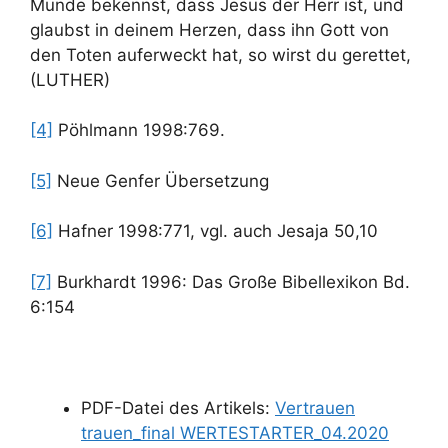
Munde bekennst, dass Jesus der Herr ist, und
glaubst in deinem Herzen, dass ihn Gott von
den Toten auferweckt hat, so wirst du gerettet,
(LUTHER)
[4]
Pöhlmann 1998:769.
[5]
Neue Genfer Übersetzung
[6]
Hafner 1998:771, vgl. auch Jesaja 50,10
[7]
Burkhardt 1996: Das Große Bibellexikon Bd.
6:154
PDF-Datei des Artikels:
Vertrauen
trauen_final WERTESTARTER_04.2020