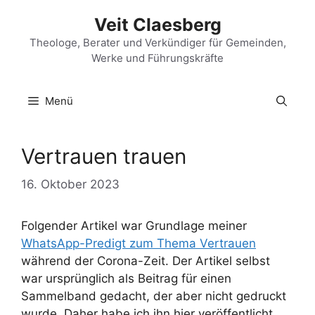
Zum
Veit Claesberg
Inhalt
springen
Theologe, Berater und Verkündiger für Gemeinden,
Werke und Führungskräfte
Menü
Vertrauen trauen
16. Oktober 2023
Folgender Artikel war Grundlage meiner
WhatsApp-Predigt zum Thema Vertrauen
während der Corona-Zeit. Der Artikel selbst
war ursprünglich als Beitrag für einen
Sammelband gedacht, der aber nicht gedruckt
wurde. Daher habe ich ihn hier veröffentlicht.