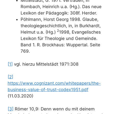
Mittelstädt, G. 1971. Vertrauen, in
Rombach, Heinrich u.a. (Hg.). Das neue
Lexikon der Pädagogik: 308f. Herder.
Pöhlmann, Horst Georg 1998. Glaube,
theologiegeschichtlich, in, in Burkhardt,
2
Helmut u.a. (Hg.)
1998, Evangelisches
Lexikon für Theologie und Gemeinde.
Band 1. R. Brockhaus: Wuppertal. Seite
769.
[1]
vgl. hierzu Mittelstädt 1971:308
[2]
https://www.cognizant.com/whitepapers/the-
business-value-of-trust-codex1951.pdf
(11.03.2020)
[3]
Römer 10,9: Denn wenn du mit deinem