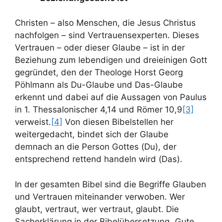
Christen – also Menschen, die Jesus Christus
nachfolgen – sind Vertrauensexperten. Dieses
Vertrauen – oder dieser Glaube – ist in der
Beziehung zum lebendigen und dreieinigen Gott
gegründet, den der Theologe Horst Georg
Pöhlmann als Du-Glaube und Das-Glaube
erkennt und dabei auf die Aussagen von Paulus
in 1. Thessalonischer 4,14 und Römer 10,9
[3]
verweist.
[4]
Von diesen Bibelstellen her
weitergedacht, bindet sich der Glaube
demnach an die Person Gottes (Du), der
entsprechend rettend handeln wird (Das).
In der gesamten Bibel sind die Begriffe Glauben
und Vertrauen miteinander verwoben. Wer
glaubt, vertraut, wer vertraut, glaubt. Die
Sacherklärung in der Bibelübersetzung „Gute