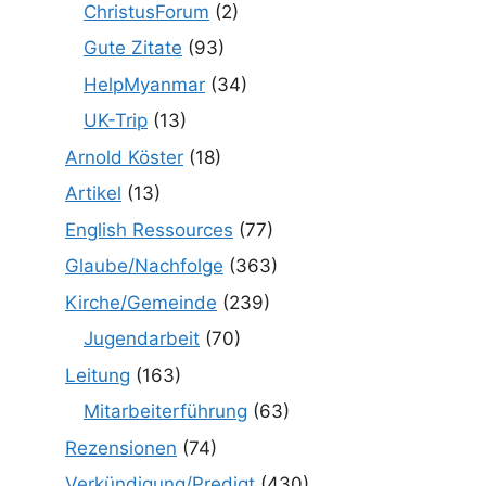
ChristusForum
(2)
Gute Zitate
(93)
HelpMyanmar
(34)
UK-Trip
(13)
Arnold Köster
(18)
Artikel
(13)
English Ressources
(77)
Glaube/Nachfolge
(363)
Kirche/Gemeinde
(239)
Jugendarbeit
(70)
Leitung
(163)
Mitarbeiterführung
(63)
Rezensionen
(74)
Verkündigung/Predigt
(430)