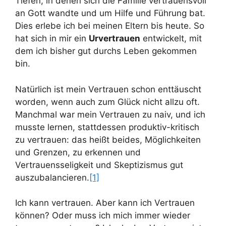
Tiefen, in denen sich die Familie vertrauensvoll
an Gott wandte und um Hilfe und Führung bat.
Dies erlebe ich bei meinen Eltern bis heute. So
hat sich in mir ein
Urvertrauen
entwickelt, mit
dem ich bisher gut durchs Leben gekommen
bin.
Natürlich ist mein Vertrauen schon enttäuscht
worden, wenn auch zum Glück nicht allzu oft.
Manchmal war mein Vertrauen zu naiv, und ich
musste lernen, stattdessen produktiv-kritisch
zu vertrauen: das heißt beides, Möglichkeiten
und Grenzen, zu erkennen und
Vertrauensseligkeit und Skeptizismus gut
auszubalancieren.
[1]
Ich kann vertrauen. Aber kann ich Vertrauen
können? Oder muss ich mich immer wieder