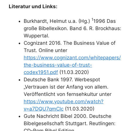
Literatur und Links:
1
Burkhardt, Helmut u.a. (Hg.)
1996 Das
große Bibellexikon. Band 6. R. Brockhaus:
Wuppertal.
Cognizant 2016. The Business Value of
Trust. Online unter
https://www.cognizant.com/whitepapers/
the-business-value-of-trust-
codex1951.pdf
(11.03.2020)
Deutsche Bank 1997. Werbespot
„Vertrauen ist der Anfang von allem.
Veröffentlicht von fernsehkultur unter
https://www.youtube.com/watch?
v=a7DQU7qmClc
(11.03.2020)
Gute Nachricht Bibel 2000. Deutsche
Bibelgesellschaft Stuttgart. Reutlingen:
CD-Rom Bibel Edition.