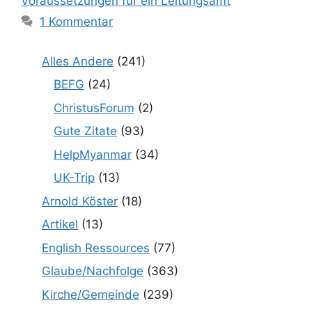
Voraussetzungen für ein Leitungsamt
1 Kommentar
Alles Andere
(241)
BEFG
(24)
ChristusForum
(2)
Gute Zitate
(93)
HelpMyanmar
(34)
UK-Trip
(13)
Arnold Köster
(18)
Artikel
(13)
English Ressources
(77)
Glaube/Nachfolge
(363)
Kirche/Gemeinde
(239)