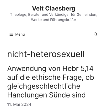
Zum
Veit Claesberg
Inhalt
springen
Theologe, Berater und Verkündiger für Gemeinden,
Werke und Führungskräfte
Menü
nicht-heterosexuell
Anwendung von Hebr 5,14
auf die ethische Frage, ob
gleichgeschlechtliche
Handlungen Sünde sind
11. Mai 2024