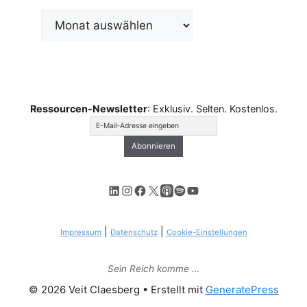
Archiv
Ressourcen-Newsletter
: Exklusiv. Selten. Kostenlos.
LinkedIn
Instagram
Facebook
X
Apple Podcasts
Spotify
YouTube
|
|
Impressum
Datenschutz
Cookie-Einstellungen
Sein Reich komme …
© 2026 Veit Claesberg
• Erstellt mit
GeneratePress