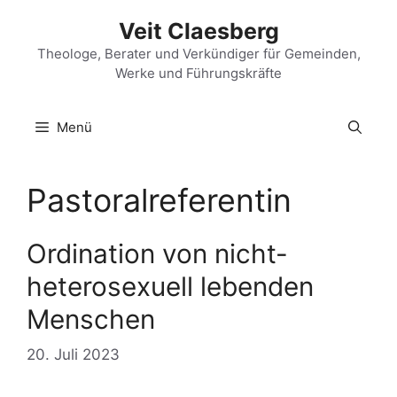
Zum
Veit Claesberg
Inhalt
springen
Theologe, Berater und Verkündiger für Gemeinden,
Werke und Führungskräfte
Menü
Pastoralreferentin
Ordination von nicht-
heterosexuell lebenden
Menschen
20. Juli 2023