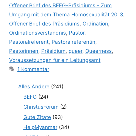
Offener Brief des BEFG-Präsidiums - Zum
Umgang mit dem Thema Homosexualität 2013
,
Offener Brief des Präsidiums
,
Ordination
,
Ordinationsverständnis
,
Pastor
,
Pastoralreferent
,
Pastoralreferentin
,
Pastorinnen
,
Präsidium
,
queer
,
Queerness
,
Voraussetzungen für ein Leitungsamt
1 Kommentar
Alles Andere
(241)
BEFG
(24)
ChristusForum
(2)
Gute Zitate
(93)
HelpMyanmar
(34)