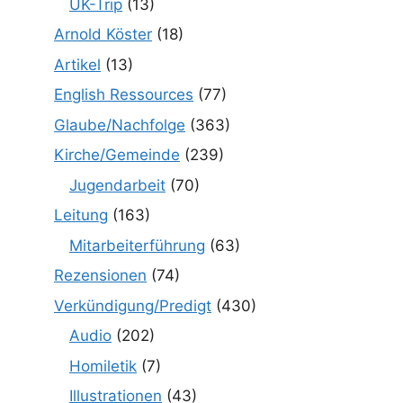
UK-Trip
(13)
Arnold Köster
(18)
Artikel
(13)
English Ressources
(77)
Glaube/Nachfolge
(363)
Kirche/Gemeinde
(239)
Jugendarbeit
(70)
Leitung
(163)
Mitarbeiterführung
(63)
Rezensionen
(74)
Verkündigung/Predigt
(430)
Audio
(202)
Homiletik
(7)
Illustrationen
(43)