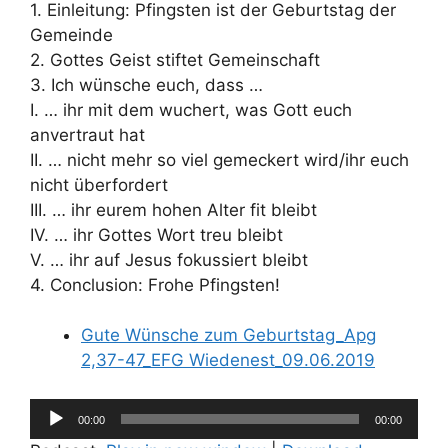
1. Einleitung: Pfingsten ist der Geburtstag der
Gemeinde
2. Gottes Geist stiftet Gemeinschaft
3. Ich wünsche euch, dass …
I. … ihr mit dem wuchert, was Gott euch
anvertraut hat
II. … nicht mehr so viel gemeckert wird/ihr euch
nicht überfordert
III. … ihr eurem hohen Alter fit bleibt
IV. … ihr Gottes Wort treu bleibt
V. … ihr auf Jesus fokussiert bleibt
4. Conclusion: Frohe Pfingsten!
Gute Wünsche zum Geburtstag_Apg
2,37-47_EFG Wiedenest_09.06.2019
Audio-
00:00
00:00
Player