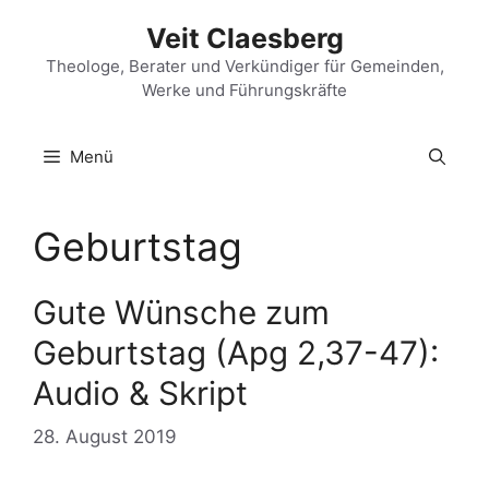
Zum
Veit Claesberg
Inhalt
springen
Theologe, Berater und Verkündiger für Gemeinden,
Werke und Führungskräfte
Menü
Geburtstag
Gute Wünsche zum
Geburtstag (Apg 2,37-47):
Audio & Skript
28. August 2019