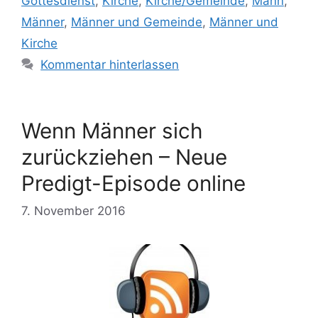
Gottesdienst
,
Kirche
,
Kirche/Gemeinde
,
Mann
,
Männer
,
Männer und Gemeinde
,
Männer und
Kirche
Kommentar hinterlassen
Wenn Männer sich
zurückziehen – Neue
Predigt-Episode online
7. November 2016