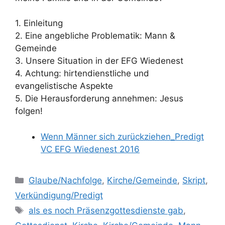
1. Einleitung
2. Eine angebliche Problematik: Mann &
Gemeinde
3. Unsere Situation in der EFG Wiedenest
4. Achtung: hirtendienstliche und
evangelistische Aspekte
5. Die Herausforderung annehmen: Jesus
folgen!
Wenn Männer sich zurückziehen_Predigt
VC EFG Wiedenest 2016
Kategorien
Glaube/Nachfolge
,
Kirche/Gemeinde
,
Skript
,
Verkündigung/Predigt
Schlagwörter
als es noch Präsenzgottesdienste gab
,