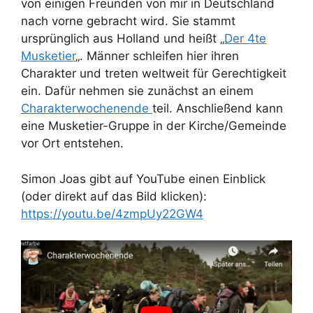
von einigen Freunden von mir in Deutschland
nach vorne gebracht wird. Sie stammt
ursprünglich aus Holland und heißt „
Der 4te
Musketier
„. Männer schleifen hier ihren
Charakter und treten weltweit für Gerechtigkeit
ein. Dafür nehmen sie zunächst an einem
Charakterwochenende
teil. Anschließend kann
eine Musketier-Gruppe in der Kirche/Gemeinde
vor Ort entstehen.
Simon Joas gibt auf YouTube einen Einblick
(oder direkt auf das Bild klicken):
https://youtu.be/4zmpUy22GW4