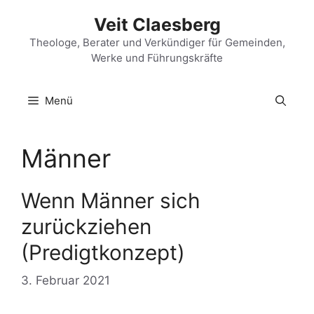
Zum
Veit Claesberg
Inhalt
springen
Theologe, Berater und Verkündiger für Gemeinden,
Werke und Führungskräfte
Menü
Männer
Wenn Männer sich
zurückziehen
(Predigtkonzept)
3. Februar 2021