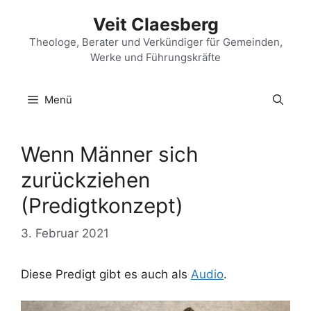
Zum
Veit Claesberg
Inhalt
springen
Theologe, Berater und Verkündiger für Gemeinden,
Werke und Führungskräfte
Menü
Wenn Männer sich
zurückziehen
(Predigtkonzept)
3. Februar 2021
Diese Predigt gibt es auch als
Audio
.