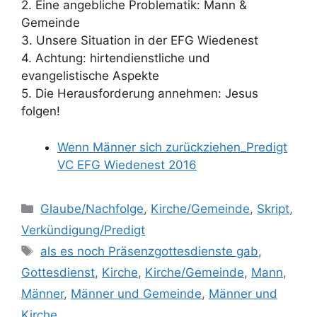
2. Eine angebliche Problematik: Mann &
Gemeinde
3. Unsere Situation in der EFG Wiedenest
4. Achtung: hirtendienstliche und
evangelistische Aspekte
5. Die Herausforderung annehmen: Jesus
folgen!
Wenn Männer sich zurückziehen_Predigt
VC EFG Wiedenest 2016
Kategorien
Glaube/Nachfolge
,
Kirche/Gemeinde
,
Skript
,
Verkündigung/Predigt
Schlagwörter
als es noch Präsenzgottesdienste gab
,
Gottesdienst
,
Kirche
,
Kirche/Gemeinde
,
Mann
,
Männer
,
Männer und Gemeinde
,
Männer und
Kirche