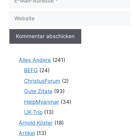
Mail-
Adresse
Website
Alles Andere
(241)
BEFG
(24)
ChristusForum
(2)
Gute Zitate
(93)
HelpMyanmar
(34)
UK-Trip
(13)
Arnold Köster
(18)
Artikel
(13)