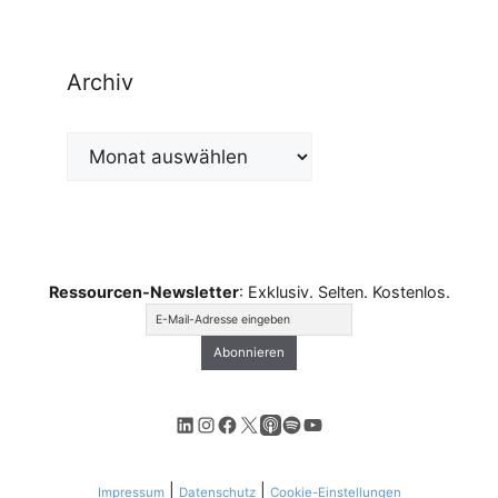
Archiv
Archiv
Ressourcen-Newsletter
: Exklusiv. Selten. Kostenlos.
LinkedIn
Instagram
Facebook
X
Apple Podcasts
Spotify
YouTube
|
|
Impressum
Datenschutz
Cookie-Einstellungen