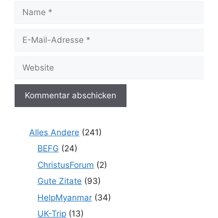
Name
E-
Mail-
Adresse
Website
Alles Andere
(241)
BEFG
(24)
ChristusForum
(2)
Gute Zitate
(93)
HelpMyanmar
(34)
UK-Trip
(13)