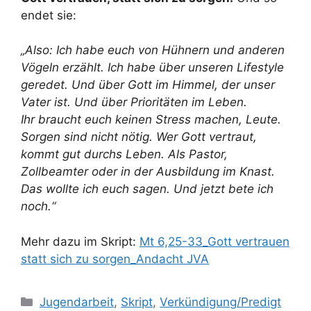
endet sie:
„Also: Ich habe euch von Hühnern und anderen
Vögeln erzählt. Ich habe über unseren Lifestyle
geredet. Und über Gott im Himmel, der unser
Vater ist. Und über Prioritäten im Leben.
Ihr braucht euch keinen Stress machen, Leute.
Sorgen sind nicht nötig. Wer Gott vertraut,
kommt gut durchs Leben. Als Pastor,
Zollbeamter oder in der Ausbildung im Knast.
Das wollte ich euch sagen. Und jetzt bete ich
noch.“
Mehr dazu im Skript:
Mt 6,25-33_Gott vertrauen
statt sich zu sorgen_Andacht JVA
Kategorien
Jugendarbeit
,
Skript
,
Verkündigung/Predigt