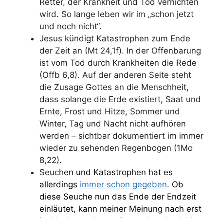
Retter, der Krankheit und Tod vernichten
wird. So lange leben wir im „schon jetzt
und noch nicht“.
Jesus kündigt Katastrophen zum Ende
der Zeit an (Mt 24,1f). In der Offenbarung
ist vom Tod durch Krankheiten die Rede
(Offb 6,8). Auf der anderen Seite steht
die Zusage Gottes an die Menschheit,
dass solange die Erde existiert, Saat und
Ernte, Frost und Hitze, Sommer und
Winter, Tag und Nacht nicht aufhören
werden – sichtbar dokumentiert im immer
wieder zu sehenden Regenbogen (1Mo
8,22).
Seuche
n und Katastrophen hat es
allerdings
immer schon gegeben
. Ob
diese Seuche nun das Ende der Endzeit
einläutet, kann meiner Meinung nach erst