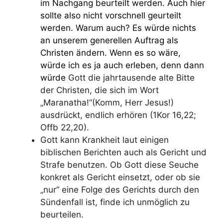
im Nachgang beurteilt werden.
Auch hier
sollte also nicht vorschnell geurteilt
werden. Warum auch? Es würde nichts
an unserem generellen Auftrag als
Christen ändern.
Wenn es so wäre,
würde ich es ja auch erleben, denn dann
würde
Gott die jahrtausende alte Bitte
der Christen, die sich im Wort
„Maranatha!“(Komm, Herr Jesus!)
ausdrückt, endlich erhören (1Kor 16,22;
Offb 22,20).
Gott kann Krankheit laut einigen
biblischen Berichten auch als Gericht und
Strafe benutzen. Ob Gott diese Seuche
konkret als Gericht einsetzt, oder ob sie
„nur“ eine Folge des Gerichts durch den
Sündenfall ist, finde ich unmöglich zu
beurteilen.