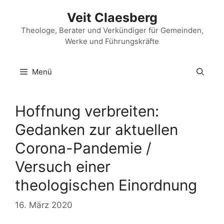
Zum
Veit Claesberg
Inhalt
springen
Theologe, Berater und Verkündiger für Gemeinden,
Werke und Führungskräfte
Menü
Hoffnung verbreiten:
Gedanken zur aktuellen
Corona-Pandemie /
Versuch einer
theologischen Einordnung
16. März 2020