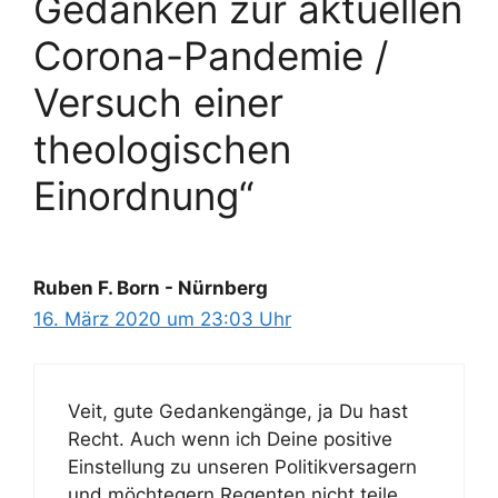
Gedanken zur aktuellen
Corona-Pandemie /
Versuch einer
theologischen
Einordnung“
Ruben F. Born - Nürnberg
16. März 2020 um 23:03 Uhr
Veit, gute Gedankengänge, ja Du hast
Recht. Auch wenn ich Deine positive
Einstellung zu unseren Politikversagern
und möchtegern Regenten nicht teile,