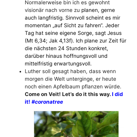
Normalerweise bin ich es gewohnt
visionär nach vorne zu
planen, gerne
auch langfristig. Sinnvoll scheint es mir
momentan „auf Sicht zu fahren“. Jeder
Tag hat seine eigene Sorge, sagt Jesus
(Mt 6,34; Jak 4,13f). Ich plane zur Zeit für
die nächsten 24 Stunden konkret,
darüber hinaus hoffnungsvoll und
mittelfristig erwartungsvoll.
Luther soll gesagt haben, dass wenn
morgen die Welt unterginge, er heute
noch einen Apfelbaum pflanzen würde.
Come on Veit! Let’s do it this way.
I did
it!
#coronatree