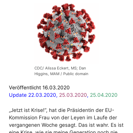
CDC/ Alissa Eckert, MS; Dan
Higgins, MAM / Public domain
Veröffentlicht 16.03.2020
Update 22.03.2020,
25.03.2020
,
25.04.2020
„Jetzt ist Krise!“, hat die Präsidentin der EU-
Kommission Frau von der Leyen im Laufe der
vergangenen Woche gesagt. Das ist wahr. Es ist
eine Krise, wie sie meine Generation noch nie