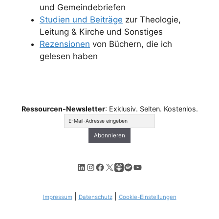
und Gemeindebriefen
Studien und Beiträge
zur Theologie,
Leitung & Kirche und Sonstiges
Rezensionen
von Büchern, die ich
gelesen haben
Ressourcen-Newsletter
: Exklusiv. Selten. Kostenlos.
LinkedIn
Instagram
Facebook
X
Apple Podcasts
Spotify
YouTube
|
|
Impressum
Datenschutz
Cookie-Einstellungen