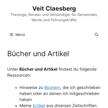
Zum
Veit Claesberg
Inhalt
springen
Theologe, Berater und Verkündiger für Gemeinden,
Werke und Führungskräfte
Menü
Bücher und Artikel
Unter
Bücher und Artikel
findest du folgende
Ressourcen:
Hinweise zu
Büchern
, die ich geschrieben
haben oder an denen ich mitgeschrieben
haben
Meine
Artikel
aus diversen Zeitschriften