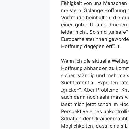
Fähigkeit von uns Menschen 
meistern. Solange Hoffnung d
Vorfreude beinhalten: die gr
einen guten Urlaub, drücken 
leider nicht. So sind „unsere
Europameisterinnen geworden 
Hoffnung dagegen erfüllt.
Wenn ich die aktuelle Weltlag
Hoffnung abhanden zu komme
sicher, ständig und mehrmal
Suchtpotential. Experten rat
„gucken“. Aber Probleme, Kris
auch dann noch sehr massiv. D
lässt mich jetzt schon im Hoc
Perspektive eines unkontroll
Situation der Ukrainer macht
Möglichkeiten, dass ich als 