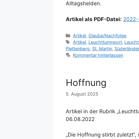
Alltagshelden.
Artikel als PDF-Datei:
2022-
Kategorien
Artikel
,
Glaube/Nachfolge
Schlagwörter
Artikel
,
Leuchtturmwort
,
Leucht
Plettenberg
,
St. Martin
,
Süderländer
Kommentar hinterlassen
Hoffnung
5. August 2025
Artikel in der Rubrik „Leuch
06.08.2022
„Die Hoffnung stirbt zuletzt“