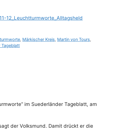
11-12_Leuchtturmworte_Alltagsheld
turmworte
,
Märkischer Kreis
,
Martin von Tours
,
 Tageblatt
tturmworte“ im Suederländer Tageblatt, am
, sagt der Volksmund. Damit drückt er die