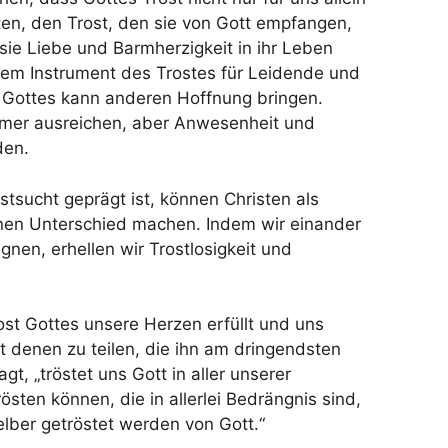
sten, den Trost, den sie von Gott empfangen,
sie Liebe und Barmherzigkeit in ihr Leben
inem Instrument des Trostes für Leidende und
 Gottes kann anderen Hoffnung bringen.
mmer ausreichen, aber Anwesenheit und
den.
bstsucht geprägt ist, können Christen als
inen Unterschied machen. Indem wir einander
nen, erhellen wir Trostlosigkeit und
ost Gottes unsere Herzen erfüllt und uns
t denen zu teilen, die ihn am dringendsten
t, „tröstet uns Gott in aller unserer
östen können, die in allerlei Bedrängnis sind,
elber getröstet werden von Gott.“