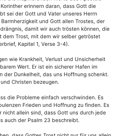
 Korinther erinnern daran, dass Gott die
lobt sei der Gott und Vater unseres Herrn
 Barmherzigkeit und Gott allen Trostes, der
Bedrängnis, damit wir auch trösten können, die
it dem Trost, mit dem wir selber getröstet
rbrief, Kapitel 1, Verse 3-4).
en wie Krankheit, Verlust und Unsicherheit
barem Wert. Er ist ein sicherer Hafen im
in der Dunkelheit, das uns Hoffnung schenkt.
n und Christen bezeugen.
ass die Probleme einfach verschwinden. Es
bulenzen Frieden und Hoffnung zu finden. Es
 nicht allein sind, dass Gott uns durch jede
 es auch der Psalm 23 beschreibt.
hen, dass Gottes Trost nicht nur für uns allein