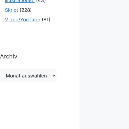
Illustrationen
(43)
Skript
(228)
Video/YouTube
(81)
Archiv
Archiv