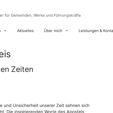
ger für Gemeinden, Werke und Führungskräfte
n
Aktuelles
Über mich
Leistungen & Konta
eis
ten Zeiten
e und Unsicherheit unserer Zeit sehnen sich
cht. Die inspirierenden Worte des Apostels