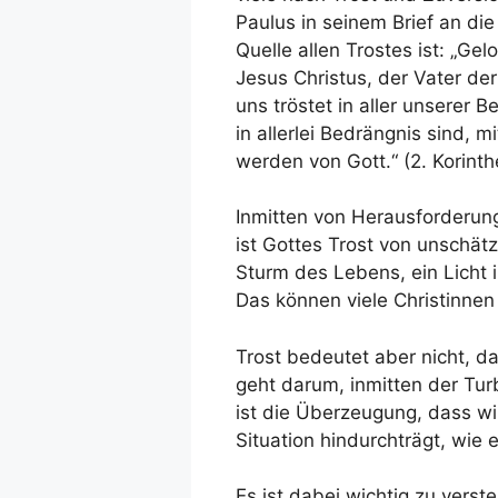
Paulus in seinem Brief an die
Quelle allen Trostes ist: „Ge
Jesus Christus, der Vater der
uns tröstet in aller unserer 
in allerlei Bedrängnis sind, m
werden von Gott.“ (2. Korinthe
Inmitten von Herausforderung
ist Gottes Trost von unschätz
Sturm des Lebens, ein Licht 
Das können viele Christinne
Trost bedeutet aber nicht, d
geht darum, inmitten der Tur
ist die Überzeugung, dass wir
Situation hindurchträgt, wie
Es ist dabei wichtig zu verste