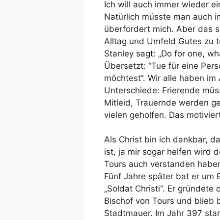
Ich will auch immer wieder ein
Natürlich müsste man auch i
überfordert mich. Aber das s
Alltag und Umfeld Gutes zu 
Stanley sagt: „Do for one, wh
Übersetzt: “Tue für eine Per
möchtest“. Wir alle haben im
Unterschiede: Frierende müss
Mitleid, Trauernde werden ge
vielen geholfen. Das motivier
Als Christ bin ich dankbar, d
ist, ja mir sogar helfen wir
Tours auch verstanden haben, 
Fünf Jahre später bat er um 
„Soldat Christi“. Er gründet
Bischof von Tours und blieb b
Stadtmauer. Im Jahr 397 star