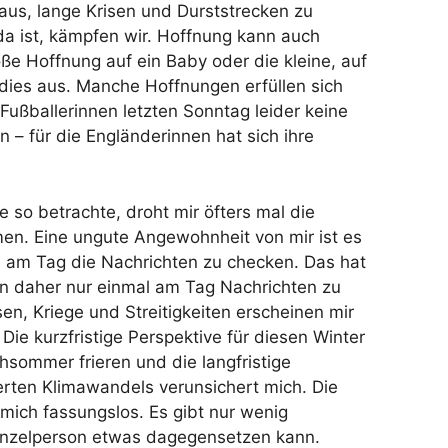
aus, lange Krisen und Durststrecken zu
a ist, kämpfen wir. Hoffnung kann auch
oße Hoffnung auf ein Baby oder die kleine, auf
dies aus. Manche Hoffnungen erfüllen sich
“ Fußballerinnen letzten Sonntag leider keine
– für die Engländerinnen hat sich ihre
e so betrachte, droht mir öfters mal die
n. Eine ungute Angewohnheit von mir ist es
s am Tag die Nachrichten zu checken. Das hat
en daher nur einmal am Tag Nachrichten zu
en, Kriege und Streitigkeiten erscheinen mir
ie kurzfristige Perspektive für diesen Winter
hsommer frieren und die langfristige
ierten Klimawandels verunsichert mich. Die
 mich fassungslos. Es gibt nur wenig
Einzelperson etwas dagegensetzen kann.