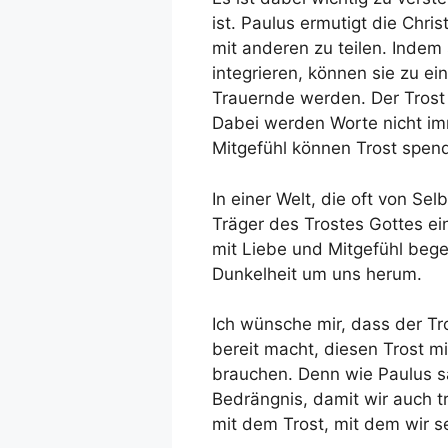
ist. Paulus ermutigt die Chri
mit anderen zu teilen. Indem 
integrieren, können sie zu e
Trauernde werden. Der Trost
Dabei werden Worte nicht i
Mitgefühl können Trost spen
In einer Welt, die oft von Sel
Träger des Trostes Gottes e
mit Liebe und Mitgefühl begeg
Dunkelheit um uns herum.
Ich wünsche mir, dass der Tr
bereit macht, diesen Trost mi
brauchen. Denn wie Paulus sag
Bedrängnis, damit wir auch tr
mit dem Trost, mit dem wir s