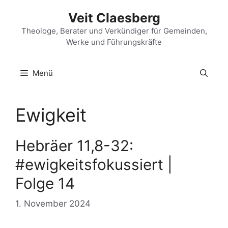
Zum
Veit Claesberg
Inhalt
springen
Theologe, Berater und Verkündiger für Gemeinden,
Werke und Führungskräfte
Menü
Ewigkeit
Hebräer 11,8-32:
#ewigkeitsfokussiert |
Folge 14
1. November 2024