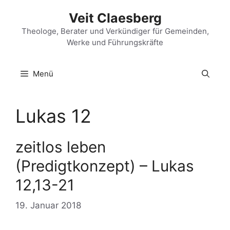
Zum
Veit Claesberg
Inhalt
springen
Theologe, Berater und Verkündiger für Gemeinden,
Werke und Führungskräfte
Menü
Lukas 12
zeitlos leben
(Predigtkonzept) – Lukas
12,13-21
19. Januar 2018