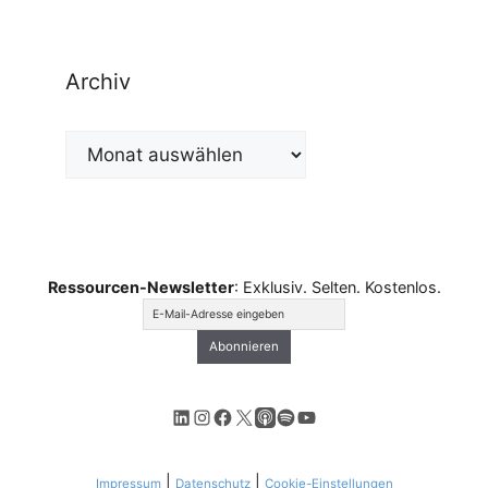
Archiv
Archiv
Ressourcen-Newsletter
: Exklusiv. Selten. Kostenlos.
LinkedIn
Instagram
Facebook
X
Apple Podcasts
Spotify
YouTube
|
|
Impressum
Datenschutz
Cookie-Einstellungen