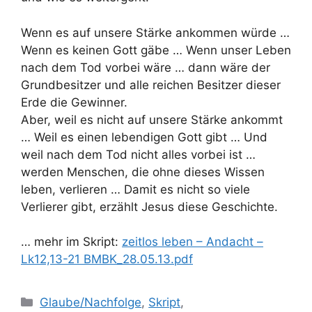
Wenn es auf unsere Stärke ankommen würde …
Wenn es keinen Gott gäbe … Wenn unser Leben
nach dem Tod vorbei wäre … dann wäre der
Grundbesitzer und alle reichen Besitzer dieser
Erde die Gewinner.
Aber, weil es nicht auf unsere Stärke ankommt
… Weil es einen lebendigen Gott gibt … Und
weil nach dem Tod nicht alles vorbei ist …
werden Menschen, die ohne dieses Wissen
leben, verlieren … Damit es nicht so viele
Verlierer gibt, erzählt Jesus diese Geschichte.
… mehr im Skript:
zeitlos leben – Andacht –
Lk12,13-21 BMBK_28.05.13.pdf
Kategorien
Glaube/Nachfolge
,
Skript
,