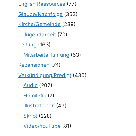
English Ressources
(77)
Glaube/Nachfolge
(363)
Kirche/Gemeinde
(239)
Jugendarbeit
(70)
Leitung
(163)
Mitarbeiterführung
(63)
Rezensionen
(74)
Verkündigung/Predigt
(430)
Audio
(202)
Homiletik
(7)
Illustrationen
(43)
Skript
(228)
Video/YouTube
(81)