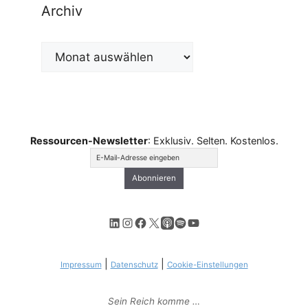
Archiv
Archiv
Ressourcen-Newsletter
: Exklusiv. Selten. Kostenlos.
LinkedIn
Instagram
Facebook
X
Apple Podcasts
Spotify
YouTube
|
|
Impressum
Datenschutz
Cookie-Einstellungen
Sein Reich komme …