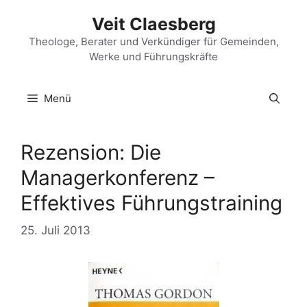
Zum
Veit Claesberg
Inhalt
springen
Theologe, Berater und Verkündiger für Gemeinden,
Werke und Führungskräfte
Menü
Rezension: Die
Managerkonferenz –
Effektives Führungstraining
25. Juli 2013