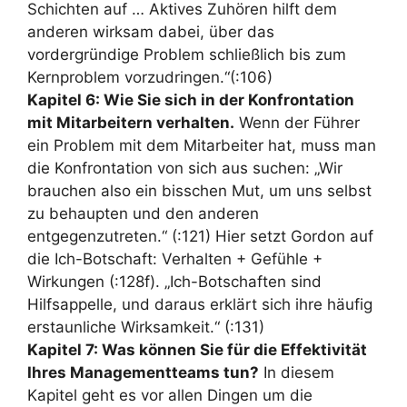
Schichten auf … Aktives Zuhören hilft dem
anderen wirksam dabei, über das
vordergründige Problem schließlich bis zum
Kernproblem vorzudringen.“(:106)
Kapitel 6: Wie Sie sich in der Konfrontation
mit Mitarbeitern verhalten.
Wenn der Führer
ein Problem mit dem Mitarbeiter hat, muss man
die Konfrontation von sich aus suchen: „Wir
brauchen also ein bisschen Mut, um uns selbst
zu behaupten und den anderen
entgegenzutreten.“ (:121) Hier setzt Gordon auf
die Ich-Botschaft: Verhalten + Gefühle +
Wirkungen (:128f). „Ich-Botschaften sind
Hilfsappelle, und daraus erklärt sich ihre häufig
erstaunliche Wirksamkeit.“ (:131)
Kapitel 7: Was können Sie für die Effektivität
Ihres Managementteams tun?
In diesem
Kapitel geht es vor allen Dingen um die