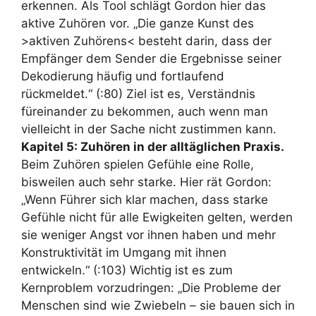
erkennen. Als Tool schlägt Gordon hier das
aktive Zuhören vor. „Die ganze Kunst des
>aktiven Zuhörens< besteht darin, dass der
Empfänger dem Sender die Ergebnisse seiner
Dekodierung häufig und fortlaufend
rückmeldet.“ (:80) Ziel ist es, Verständnis
füreinander zu bekommen, auch wenn man
vielleicht in der Sache nicht zustimmen kann.
Kapitel 5: Zuhören in der alltäglichen Praxis.
Beim Zuhören spielen Gefühle eine Rolle,
bisweilen auch sehr starke. Hier rät Gordon:
„Wenn Führer sich klar machen, dass starke
Gefühle nicht für alle Ewigkeiten gelten, werden
sie weniger Angst vor ihnen haben und mehr
Konstruktivität im Umgang mit ihnen
entwickeln.“ (:103) Wichtig ist es zum
Kernproblem vorzudringen: „Die Probleme der
Menschen sind wie Zwiebeln – sie bauen sich in