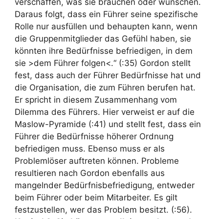
verschaffen, was sie brauchen oder wünschen.
Daraus folgt, dass ein Führer seine spezifische
Rolle nur ausfüllen und behaupten kann, wenn
die Gruppenmitglieder das Gefühl haben, sie
könnten ihre Bedürfnisse befriedigen, in dem
sie >dem Führer folgen<.“ (:35) Gordon stellt
fest, dass auch der Führer Bedürfnisse hat und
die Organisation, die zum Führen berufen hat.
Er spricht in diesem Zusammenhang vom
Dilemma des Führers. Hier verweist er auf die
Maslow-Pyramide (:41) und stellt fest, dass ein
Führer die Bedürfnisse höherer Ordnung
befriedigen muss. Ebenso muss er als
Problemlöser auftreten können. Probleme
resultieren nach Gordon ebenfalls aus
mangelnder Bedürfnisbefriedigung, entweder
beim Führer oder beim Mitarbeiter. Es gilt
festzustellen, wer das Problem besitzt. (:56).