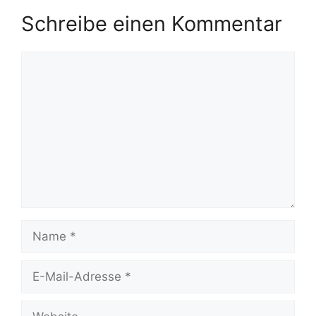
Schreibe einen Kommentar
Kommentar
Name
E-
Mail-
Adresse
Website