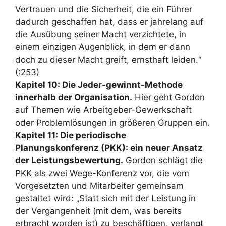
Vertrauen und die Sicherheit, die ein Führer
dadurch geschaffen hat, dass er jahrelang auf
die Ausübung seiner Macht verzichtete, in
einem einzigen Augenblick, in dem er dann
doch zu dieser Macht greift, ernsthaft leiden.“
(:253)
Kapitel 10: Die Jeder-gewinnt-Methode
innerhalb der Organisation.
Hier geht Gordon
auf Themen wie Arbeitgeber-Gewerkschaft
oder Problemlösungen in größeren Gruppen ein.
Kapitel 11: Die periodische
Planungskonferenz (PKK): ein neuer Ansatz
der Leistungsbewertung.
Gordon schlägt die
PKK als zwei Wege-Konferenz vor, die vom
Vorgesetzten und Mitarbeiter gemeinsam
gestaltet wird: „Statt sich mit der Leistung in
der Vergangenheit (mit dem, was bereits
erbracht worden ist) zu beschäftigen, verlangt