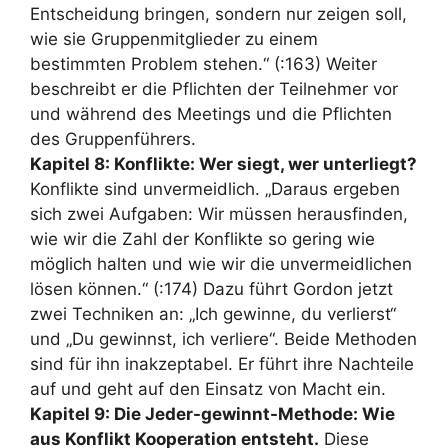
Entscheidung bringen, sondern nur zeigen soll,
wie sie Gruppenmitglieder zu einem
bestimmten Problem stehen.“ (:163) Weiter
beschreibt er die Pflichten der Teilnehmer vor
und während des Meetings und die Pflichten
des Gruppenführers.
Kapitel 8: Konflikte: Wer siegt, wer unterliegt?
Konflikte sind unvermeidlich. „Daraus ergeben
sich zwei Aufgaben: Wir müssen herausfinden,
wie wir die Zahl der Konflikte so gering wie
möglich halten und wie wir die unvermeidlichen
lösen können.“ (:174) Dazu führt Gordon jetzt
zwei Techniken an: „Ich gewinne, du verlierst“
und „Du gewinnst, ich verliere“. Beide Methoden
sind für ihn inakzeptabel. Er führt ihre Nachteile
auf und geht auf den Einsatz von Macht ein.
Kapitel 9: Die Jeder-gewinnt-Methode: Wie
aus Konflikt Kooperation entsteht.
Diese