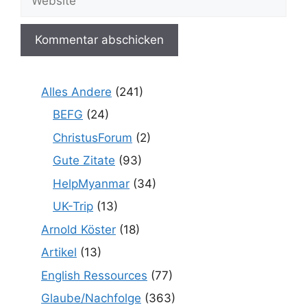
Alles Andere
(241)
BEFG
(24)
ChristusForum
(2)
Gute Zitate
(93)
HelpMyanmar
(34)
UK-Trip
(13)
Arnold Köster
(18)
Artikel
(13)
English Ressources
(77)
Glaube/Nachfolge
(363)