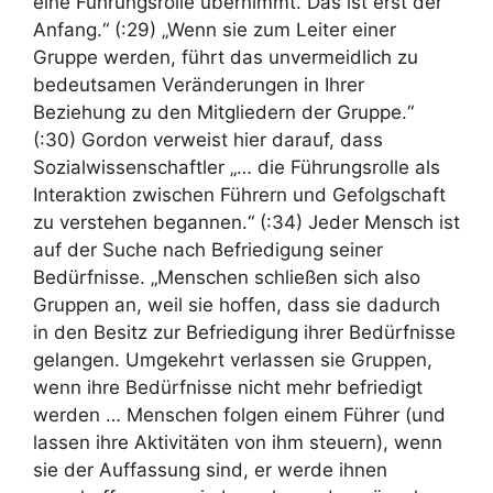
eine Führungsrolle übernimmt. Das ist erst der
Anfang.“ (:29) „Wenn sie zum Leiter einer
Gruppe werden, führt das unvermeidlich zu
bedeutsamen Veränderungen in Ihrer
Beziehung zu den Mitgliedern der Gruppe.“
(:30) Gordon verweist hier darauf, dass
Sozialwissenschaftler „… die Führungsrolle als
Interaktion zwischen Führern und Gefolgschaft
zu verstehen begannen.“ (:34) Jeder Mensch ist
auf der Suche nach Befriedigung seiner
Bedürfnisse. „Menschen schließen sich also
Gruppen an, weil sie hoffen, dass sie dadurch
in den Besitz zur Befriedigung ihrer Bedürfnisse
gelangen. Umgekehrt verlassen sie Gruppen,
wenn ihre Bedürfnisse nicht mehr befriedigt
werden … Menschen folgen einem Führer (und
lassen ihre Aktivitäten von ihm steuern), wenn
sie der Auffassung sind, er werde ihnen