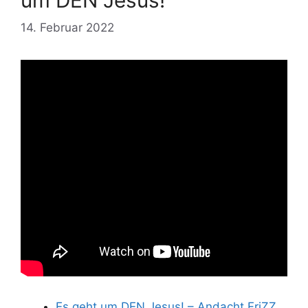
um DEN Jesus!
14. Februar 2022
Es geht um DEN Jesus! – Andacht FriZZ