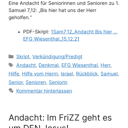
Eine Andacht für Seniorinnen und Senioren zu 1.
Samuel 7,12: „Bis hier hat uns der Herr
geholfen.“
PDF-Skript:
1Sam7,12_Andacht Bis hier …
EFG Wiesenthal_15.12.21
Kategorien
Skript
,
Verkündigung/Predigt
Schlagwörter
Andacht
,
Denkmal
,
EFG Wiesenthal
,
Herr
,
Hilfe
,
Hilfe vom Herrn
,
Israel
,
Rückblick
,
Samuel
,
Senior
,
Senioren
,
Seniorin
Kommentar hinterlassen
Andacht: Im FriZZ geht es