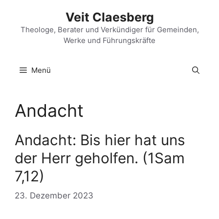
Zum
Veit Claesberg
Inhalt
springen
Theologe, Berater und Verkündiger für Gemeinden,
Werke und Führungskräfte
Menü
Andacht
Andacht: Bis hier hat uns
der Herr geholfen. (1Sam
7,12)
23. Dezember 2023