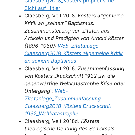
Claesberg2018_Kösters prophetische
Sicht auf Hitler
Claesberg, Veit 2018.
Kösters allgemeine
Kritik an „seinem“ Baptismus.
Zusammenstellung von Zitaten aus
Artikeln und Predigten von Arnold Köster
(1896-1960):
Web-Zitatanlage
Claesberg2018_Kösters allgemeine Kritik
an seinem Baptismus
Claesberg, Veit 2018.
Zusammenfassung
von Kösters Druckschrift 1932 „Ist die
gegenwärtige Weltkatastrophe Krise oder
Untergang“:
Web-
Zitatanlage_Zusammenfassung
Claesberg2018_Kösters Druckschrift
1932_Weltkatastrophe
Claesberg, Veit 2018d.
Kösters
theologische Deutung des Schicksals