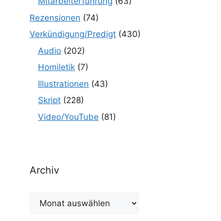
Mitarbeiterführung
(63)
Rezensionen
(74)
Verkündigung/Predigt
(430)
Audio
(202)
Homiletik
(7)
Illustrationen
(43)
Skript
(228)
Video/YouTube
(81)
Archiv
Archiv