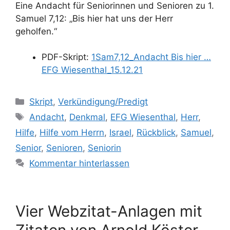
Eine Andacht für Seniorinnen und Senioren zu 1.
Samuel 7,12: „Bis hier hat uns der Herr
geholfen.“
PDF-Skript:
1Sam7,12_Andacht Bis hier …
EFG Wiesenthal_15.12.21
Kategorien
Skript
,
Verkündigung/Predigt
Schlagwörter
Andacht
,
Denkmal
,
EFG Wiesenthal
,
Herr
,
Hilfe
,
Hilfe vom Herrn
,
Israel
,
Rückblick
,
Samuel
,
Senior
,
Senioren
,
Seniorin
Kommentar hinterlassen
Vier Webzitat-Anlagen mit