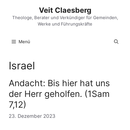
Zum
Veit Claesberg
Inhalt
springen
Theologe, Berater und Verkündiger für Gemeinden,
Werke und Führungskräfte
Menü
Israel
Andacht: Bis hier hat uns
der Herr geholfen. (1Sam
7,12)
23. Dezember 2023