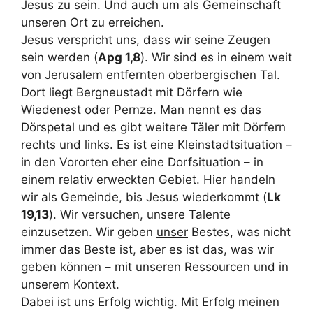
Jesus zu sein. Und auch um als Gemeinschaft
unseren Ort zu erreichen.
Jesus verspricht uns, dass wir seine Zeugen
sein werden (
Apg 1,8
). Wir sind es in einem weit
von Jerusalem entfernten oberbergischen Tal.
Dort liegt Bergneustadt mit Dörfern wie
Wiedenest oder Pernze. Man nennt es das
Dörspetal und es gibt weitere Täler mit Dörfern
rechts und links. Es ist eine Kleinstadtsituation –
in den Vororten eher eine Dorfsituation – in
einem relativ erweckten Gebiet. Hier handeln
wir als Gemeinde, bis Jesus wiederkommt (
Lk
19,13
). Wir versuchen, unsere Talente
einzusetzen. Wir geben
unser
Bestes, was nicht
immer das Beste ist, aber es ist das, was wir
geben können – mit unseren Ressourcen und in
unserem Kontext.
Dabei ist uns Erfolg wichtig. Mit Erfolg meinen