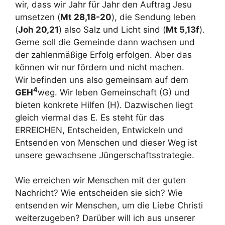
wir, dass wir Jahr für Jahr den Auftrag Jesu
umsetzen (
Mt 28,18-20
), die Sendung leben
(
Joh 20,21
) also Salz und Licht sind (
Mt 5,13f
).
Gerne soll die Gemeinde dann wachsen und
der zahlenmäßige Erfolg erfolgen. Aber das
können wir nur fördern und nicht machen.
Wir befinden uns also gemeinsam auf dem
4
GEH
weg. Wir leben Gemeinschaft (G) und
bieten konkrete Hilfen (H). Dazwischen liegt
gleich viermal das E. Es steht für das
ERREICHEN, Entscheiden, Entwickeln und
Entsenden von Menschen und dieser Weg ist
unsere gewachsene Jüngerschaftsstrategie.
Wie erreichen wir Menschen mit der guten
Nachricht? Wie entscheiden sie sich? Wie
entsenden wir Menschen, um die Liebe Christi
weiterzugeben? Darüber will ich aus unserer