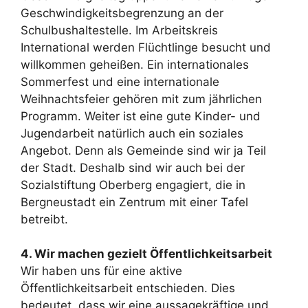
Geschwindigkeitsbegrenzung an der
Schulbushaltestelle. Im Arbeitskreis
International werden Flüchtlinge besucht und
willkommen geheißen. Ein internationales
Sommerfest und eine internationale
Weihnachtsfeier gehören mit zum jährlichen
Programm. Weiter ist eine gute Kinder- und
Jugendarbeit natürlich auch ein soziales
Angebot. Denn als Gemeinde sind wir ja Teil
der Stadt. Deshalb sind wir auch bei der
Sozialstiftung Oberberg engagiert, die in
Bergneustadt ein Zentrum mit einer Tafel
betreibt.
4. Wir machen gezielt Öffentlichkeitsarbeit
Wir haben uns für eine aktive
Öffentlichkeitsarbeit entschieden. Dies
bedeutet, dass wir eine aussagekräftige und