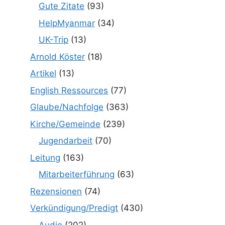
Gute Zitate
(93)
HelpMyanmar
(34)
UK-Trip
(13)
Arnold Köster
(18)
Artikel
(13)
English Ressources
(77)
Glaube/Nachfolge
(363)
Kirche/Gemeinde
(239)
Jugendarbeit
(70)
Leitung
(163)
Mitarbeiterführung
(63)
Rezensionen
(74)
Verkündigung/Predigt
(430)
Audio
(202)