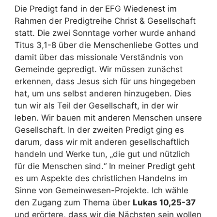
Die Predigt fand in der EFG Wiedenest im
Rahmen der Predigtreihe Christ & Gesellschaft
statt. Die zwei Sonntage vorher wurde anhand
Titus 3,1-8 über die Menschenliebe Gottes und
damit über das missionale Verständnis von
Gemeinde gepredigt. Wir müssen zunächst
erkennen, dass Jesus sich für uns hingegeben
hat, um uns selbst anderen hinzugeben. Dies
tun wir als Teil der Gesellschaft, in der wir
leben. Wir bauen mit anderen Menschen unsere
Gesellschaft. In der zweiten Predigt ging es
darum, dass wir mit anderen gesellschaftlich
handeln und Werke tun, „die gut und nützlich
für die Menschen sind.“ In meiner Predigt geht
es um Aspekte des christlichen Handelns im
Sinne von Gemeinwesen-Projekte. Ich wähle
den Zugang zum Thema über
Lukas 10,25-37
und erörtere, dass wir die Nächsten sein wollen