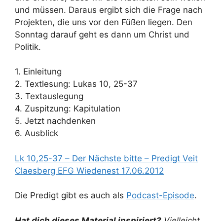
und müssen. Daraus ergibt sich die Frage nach
Projekten, die uns vor den Füßen liegen. Den
Sonntag darauf geht es dann um Christ und
Politik.
1. Einleitung
2. Textlesung: Lukas 10, 25-37
3. Textauslegung
4. Zuspitzung: Kapitulation
5. Jetzt nachdenken
6. Ausblick
Lk 10,25-37 – Der Nächste bitte – Predigt Veit
Claesberg EFG Wiedenest 17.06.2012
Die Predigt gibt es auch als
Podcast-Episode
.
Hat dich dieses Material inspiriert?
Vielleicht