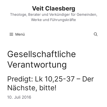
Zum
Veit Claesberg
Inhalt
springen
Theologe, Berater und Verkündiger für Gemeinden,
Werke und Führungskräfte
Menü
Gesellschaftliche
Verantwortung
Predigt: Lk 10,25-37 – Der
Nächste, bitte!
10. Juli 2016