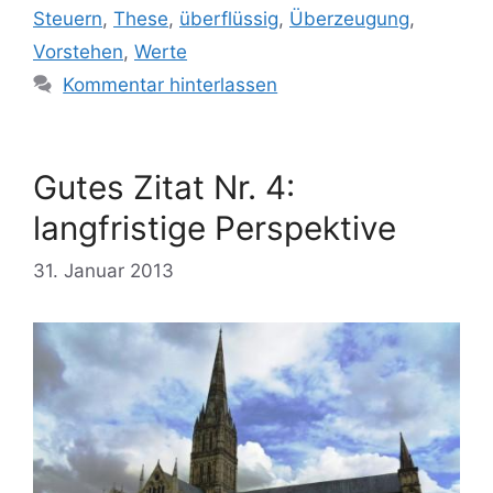
Steuern
,
These
,
überflüssig
,
Überzeugung
,
Vorstehen
,
Werte
Kommentar hinterlassen
Gutes Zitat Nr. 4:
langfristige Perspektive
31. Januar 2013