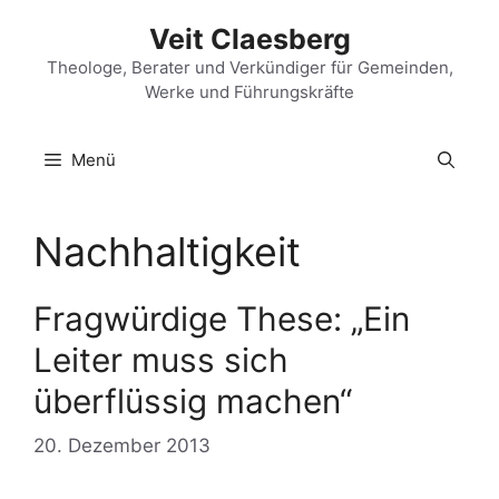
Zum
Veit Claesberg
Inhalt
springen
Theologe, Berater und Verkündiger für Gemeinden,
Werke und Führungskräfte
Menü
Nachhaltigkeit
Fragwürdige These: „Ein
Leiter muss sich
überflüssig machen“
20. Dezember 2013