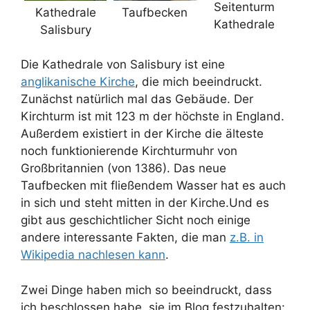
Seitenturm
Kathedrale
Taufbecken
Kathedrale
Salisbury
Die Kathedrale von Salisbury ist eine
anglikanische Kirche
, die mich beeindruckt.
Zunächst natürlich mal das Gebäude. Der
Kirchturm ist mit 123 m der höchste in England.
Außerdem existiert in der Kirche die älteste
noch funktionierende Kirchturmuhr von
Großbritannien (von 1386). Das neue
Taufbecken mit fließendem Wasser hat es auch
in sich und steht mitten in der Kirche.Und es
gibt aus geschichtlicher Sicht noch einige
andere interessante Fakten, die man
z.B. in
Wikipedia nachlesen kann
.
Zwei Dinge haben mich so beeindruckt, dass
ich beschlossen habe, sie im Blog festzuhalten: