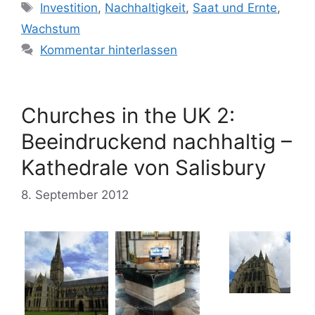
Schlagwörter
Investition
,
Nachhaltigkeit
,
Saat und Ernte
,
Wachstum
Kommentar hinterlassen
Churches in the UK 2:
Beeindruckend nachhaltig –
Kathedrale von Salisbury
8. September 2012