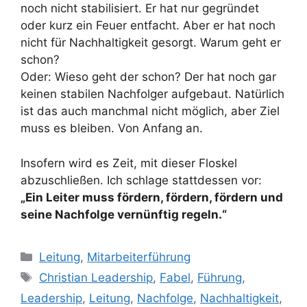
noch nicht stabilisiert. Er hat nur gegründet
oder kurz ein Feuer entfacht. Aber er hat noch
nicht für Nachhaltigkeit gesorgt. Warum geht er
schon?
Oder: Wieso geht der schon? Der hat noch gar
keinen stabilen Nachfolger aufgebaut. Natürlich
ist das auch manchmal nicht möglich, aber Ziel
muss es bleiben. Von Anfang an.
Insofern wird es Zeit, mit dieser Floskel
abzuschließen. Ich schlage stattdessen vor:
„Ein Leiter muss fördern, fördern, fördern und
seine Nachfolge vernünftig regeln.“
Kategorien
Leitung
,
Mitarbeiterführung
Schlagwörter
Christian Leadership
,
Fabel
,
Führung
,
Leadership
,
Leitung
,
Nachfolge
,
Nachhaltigkeit
,