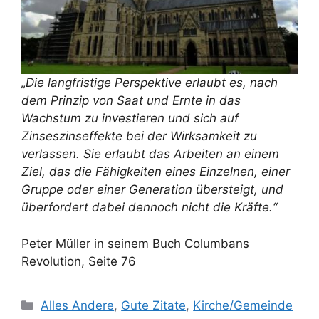
„Die langfristige Perspektive erlaubt es, nach
dem Prinzip von Saat und Ernte in das
Wachstum zu investieren und sich auf
Zinseszinseffekte bei der Wirksamkeit zu
verlassen. Sie erlaubt das Arbeiten an einem
Ziel, das die Fähigkeiten eines Einzelnen, einer
Gruppe oder einer Generation übersteigt, und
überfordert dabei dennoch nicht die Kräfte.“
Peter Müller in seinem Buch Columbans
Revolution, Seite 76
Kategorien
Alles Andere
,
Gute Zitate
,
Kirche/Gemeinde