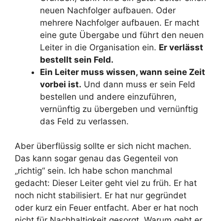
neuen Nachfolger aufbauen. Oder
mehrere Nachfolger aufbauen. Er macht
eine gute Übergabe und führt den neuen
Leiter in die Organisation ein.
Er verlässt
bestellt sein Feld.
Ein Leiter muss wissen, wann seine Zeit
vorbei ist.
Und dann muss er sein Feld
bestellen und andere einzuführen,
vernünftig zu übergeben und vernünftig
das Feld zu verlassen.
Aber überflüssig sollte er sich nicht machen.
Das kann sogar genau das Gegenteil von
„richtig“ sein. Ich habe schon manchmal
gedacht: Dieser Leiter geht viel zu früh. Er hat
noch nicht stabilisiert. Er hat nur gegründet
oder kurz ein Feuer entfacht. Aber er hat noch
nicht für Nachhaltigkeit gesorgt. Warum geht er