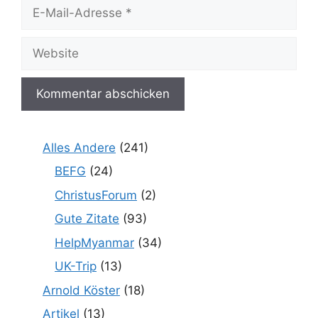
E-
Mail-
Adresse
Website
Alles Andere
(241)
BEFG
(24)
ChristusForum
(2)
Gute Zitate
(93)
HelpMyanmar
(34)
UK-Trip
(13)
Arnold Köster
(18)
Artikel
(13)