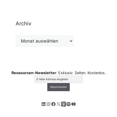
Archiv
Archiv
Ressourcen-Newsletter
: Exklusiv. Selten. Kostenlos.
LinkedIn
Instagram
Facebook
X
Apple Podcasts
Spotify
YouTube