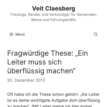
Zum
Veit Claesberg
Inhalt
springen
Theologe, Berater und Verkündiger für Gemeinden,
Werke und Führungskräfte
Menü
Fragwürdige These: „Ein
Leiter muss sich
überflüssig machen“
20. Dezember 2013
Oft habe ich die These schon gehört: „Als Leiter
ist es deine wichtigste Aufgabe dich überflüssig
zu machen“. (Mit Leiter meine ich hier immer