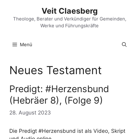
Zum
Veit Claesberg
Inhalt
springen
Theologe, Berater und Verkündiger für Gemeinden,
Werke und Führungskräfte
Menü
Neues Testament
Predigt: #Herzensbund
(Hebräer 8), (Folge 9)
28. August 2023
Die Predigt #Herzensbund ist als Video, Skript
und Audio online.