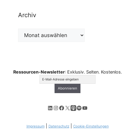
Archiv
Archiv
Ressourcen-Newsletter
: Exklusiv. Selten. Kostenlos.
LinkedIn
Instagram
Facebook
X
Apple Podcasts
Spotify
YouTube
|
|
Impressum
Datenschutz
Cookie-Einstellungen