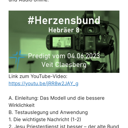
Link zum YouTube-Video:
https://youtu.be/jRR8w2JAY_g
A. Einleitung: Das Modell und die bessere
Wirklichkeit
B. Testauslegung und Anwendung
1. Die wichtigste Nachricht (1-2)
2. Jesu Priesterdienst ist besser – der alte Bund