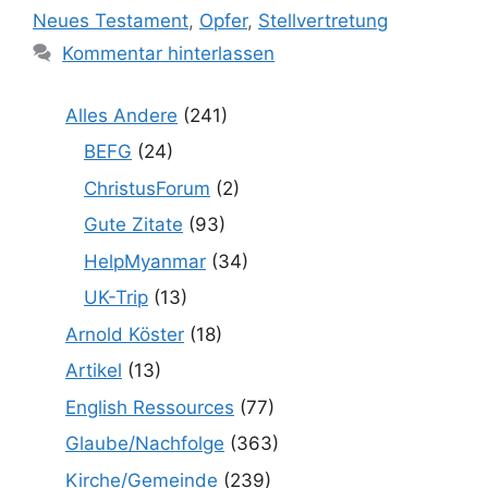
Neues Testament
,
Opfer
,
Stellvertretung
Kommentar hinterlassen
Alles Andere
(241)
BEFG
(24)
ChristusForum
(2)
Gute Zitate
(93)
HelpMyanmar
(34)
UK-Trip
(13)
Arnold Köster
(18)
Artikel
(13)
English Ressources
(77)
Glaube/Nachfolge
(363)
Kirche/Gemeinde
(239)