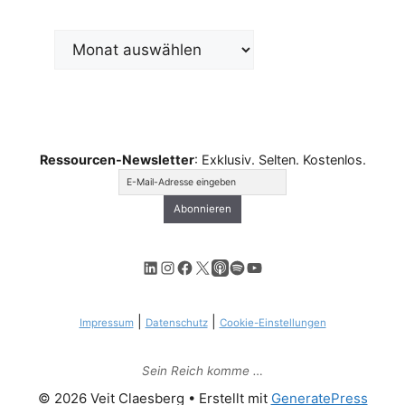
Archiv
Ressourcen-Newsletter
: Exklusiv. Selten. Kostenlos.
LinkedIn
Instagram
Facebook
X
Apple Podcasts
Spotify
YouTube
|
|
Impressum
Datenschutz
Cookie-Einstellungen
Sein Reich komme …
© 2026 Veit Claesberg
• Erstellt mit
GeneratePress