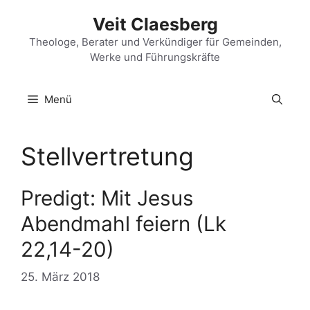
Zum
Veit Claesberg
Inhalt
springen
Theologe, Berater und Verkündiger für Gemeinden,
Werke und Führungskräfte
Menü
Stellvertretung
Predigt: Mit Jesus
Abendmahl feiern (Lk
22,14-20)
25. März 2018