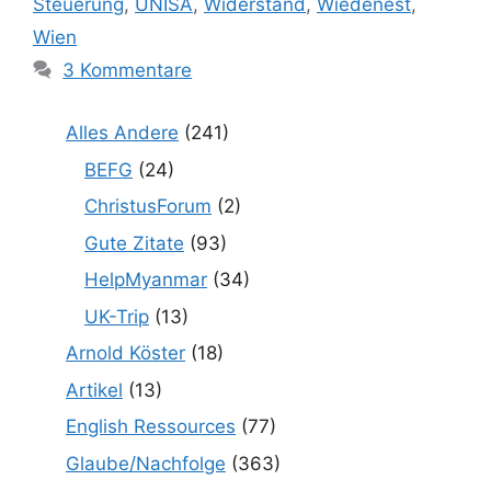
Steuerung
,
UNISA
,
Widerstand
,
Wiedenest
,
Wien
3 Kommentare
Alles Andere
(241)
BEFG
(24)
ChristusForum
(2)
Gute Zitate
(93)
HelpMyanmar
(34)
UK-Trip
(13)
Arnold Köster
(18)
Artikel
(13)
English Ressources
(77)
Glaube/Nachfolge
(363)