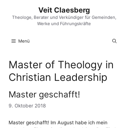
Zum
Veit Claesberg
Inhalt
springen
Theologe, Berater und Verkündiger für Gemeinden,
Werke und Führungskräfte
Menü
Master of Theology in
Christian Leadership
Master geschafft!
9. Oktober 2018
Master geschafft! Im August habe ich mein