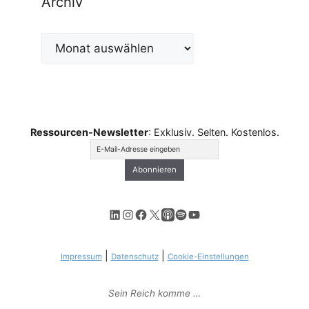
Archiv
Archiv
Ressourcen-Newsletter
: Exklusiv. Selten. Kostenlos.
LinkedIn
Instagram
Facebook
X
Apple Podcasts
Spotify
YouTube
|
|
Impressum
Datenschutz
Cookie-Einstellungen
Sein Reich komme …