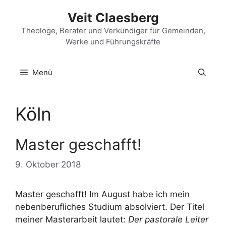
Zum
Veit Claesberg
Inhalt
springen
Theologe, Berater und Verkündiger für Gemeinden,
Werke und Führungskräfte
Menü
Köln
Master geschafft!
9. Oktober 2018
Master geschafft! Im August habe ich mein
nebenberufliches Studium absolviert. Der Titel
meiner Masterarbeit lautet:
Der pastorale Leiter