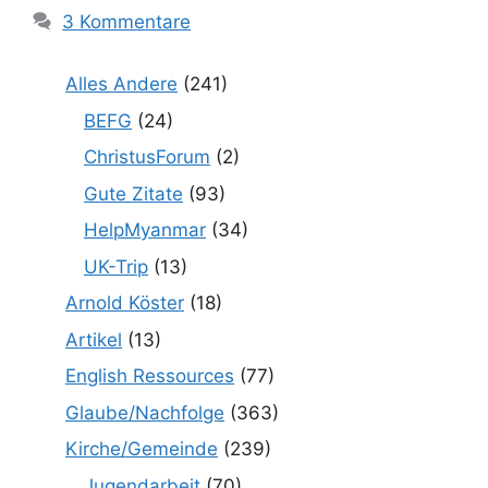
3 Kommentare
Alles Andere
(241)
BEFG
(24)
ChristusForum
(2)
Gute Zitate
(93)
HelpMyanmar
(34)
UK-Trip
(13)
Arnold Köster
(18)
Artikel
(13)
English Ressources
(77)
Glaube/Nachfolge
(363)
Kirche/Gemeinde
(239)
Jugendarbeit
(70)