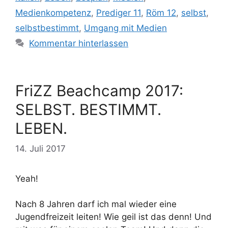
Medienkompetenz
,
Prediger 11
,
Röm 12
,
selbst
,
selbstbestimmt
,
Umgang mit Medien
Kommentar hinterlassen
FriZZ Beachcamp 2017:
SELBST. BESTIMMT.
LEBEN.
14. Juli 2017
Yeah!
Nach 8 Jahren darf ich mal wieder eine
Jugendfreizeit leiten! Wie geil ist das denn! Und