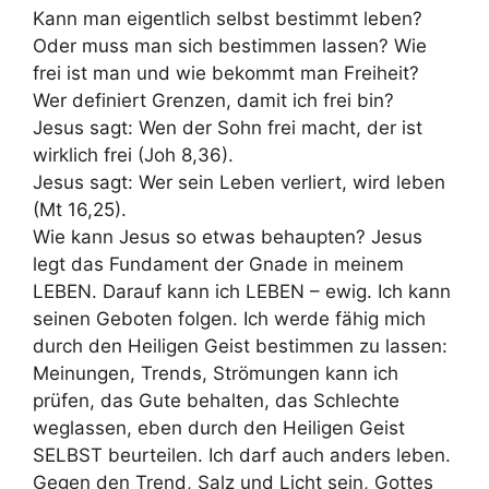
Kann man eigentlich selbst bestimmt leben?
Oder muss man sich bestimmen lassen? Wie
frei ist man und wie bekommt man Freiheit?
Wer definiert Grenzen, damit ich frei bin?
Jesus sagt: Wen der Sohn frei macht, der ist
wirklich frei (Joh 8,36).
Jesus sagt: Wer sein Leben verliert, wird leben
(Mt 16,25).
Wie kann Jesus so etwas behaupten? Jesus
legt das Fundament der Gnade in meinem
LEBEN. Darauf kann ich LEBEN – ewig. Ich kann
seinen Geboten folgen. Ich werde fähig mich
durch den Heiligen Geist bestimmen zu lassen:
Meinungen, Trends, Strömungen kann ich
prüfen, das Gute behalten, das Schlechte
weglassen, eben durch den Heiligen Geist
SELBST beurteilen. Ich darf auch anders leben.
Gegen den Trend, Salz und Licht sein, Gottes