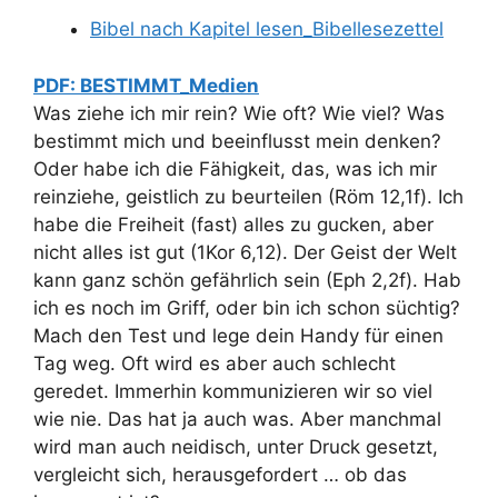
Bibel nach Kapitel lesen_Bibellesezettel
PDF: BESTIMMT_Medien
Was ziehe ich mir rein? Wie oft? Wie viel? Was
bestimmt mich und beeinflusst mein denken?
Oder habe ich die Fähigkeit, das, was ich mir
reinziehe, geistlich zu beurteilen (Röm 12,1f). Ich
habe die Freiheit (fast) alles zu gucken, aber
nicht alles ist gut (1Kor 6,12). Der Geist der Welt
kann ganz schön gefährlich sein (Eph 2,2f). Hab
ich es noch im Griff, oder bin ich schon süchtig?
Mach den Test und lege dein Handy für einen
Tag weg. Oft wird es aber auch schlecht
geredet. Immerhin kommunizieren wir so viel
wie nie. Das hat ja auch was. Aber manchmal
wird man auch neidisch, unter Druck gesetzt,
vergleicht sich, herausgefordert … ob das