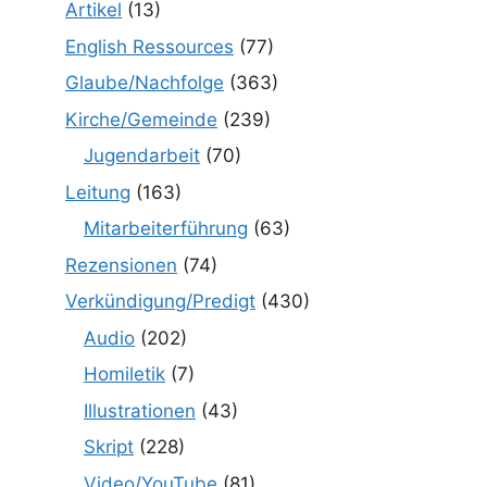
Artikel
(13)
English Ressources
(77)
Glaube/Nachfolge
(363)
Kirche/Gemeinde
(239)
Jugendarbeit
(70)
Leitung
(163)
Mitarbeiterführung
(63)
Rezensionen
(74)
Verkündigung/Predigt
(430)
Audio
(202)
Homiletik
(7)
Illustrationen
(43)
Skript
(228)
Video/YouTube
(81)