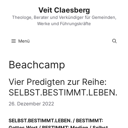
Zum
Veit Claesberg
Inhalt
springen
Theologe, Berater und Verkündiger für Gemeinden,
Werke und Führungskräfte
Menü
Beachcamp
Vier Predigten zur Reihe:
SELBST.BESTIMMT.LEBEN.
26. Dezember 2022
SELBST.BESTIMMT.LEBEN. / BESTIMMT:
Gottes Wort / BESTIMMT: Medien / Selbst