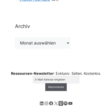
Archiv
Archiv
Ressourcen-Newsletter
: Exklusiv. Selten. Kostenlos.
LinkedIn
Instagram
Facebook
X
Apple Podcasts
Spotify
YouTube