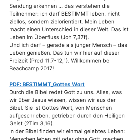
Sendung erkennen … das verstehen die
Teilnehmer: ich darf BESTIMMT leben, nicht
ziellos, sondern zielorientiert. Mein Leben
macht einen Unterschied in dieser Welt. Das ist
Leben im Überfluss (Joh 7,37f).
Und ich darf – gerade als junger Mensch – das
Leben genießen. Das tun wir hier auf dieser
Freizeit (Pred 11,7-12,1). Willkommen bei
Beachcamp 2017!
PDF: BESTIMMT_Gottes Wort
Durch die Bibel redet Gott zu uns. Alles, was
wir über Jesus wissen, wissen wir aus der
Bibel. Sie ist Gottes Wort, von Menschen
aufgeschrieben, getrieben durch den Heiligen
Geist (2Tim 3,16).
In der Bibel finden wir einmal gelebtes Leben:
Menschen leben mit oder ohne Gott, machen