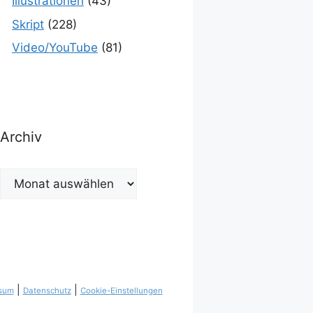
Illustrationen
(43)
Skript
(228)
Video/YouTube
(81)
Archiv
Archiv
|
|
sum
Datenschutz
Cookie-Einstellungen