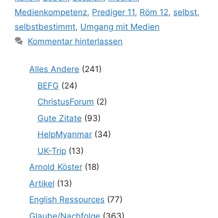
Medienkompetenz
,
Prediger 11
,
Röm 12
,
selbst
,
selbstbestimmt
,
Umgang mit Medien
Kommentar hinterlassen
Alles Andere
(241)
BEFG
(24)
ChristusForum
(2)
Gute Zitate
(93)
HelpMyanmar
(34)
UK-Trip
(13)
Arnold Köster
(18)
Artikel
(13)
English Ressources
(77)
Glaube/Nachfolge
(363)