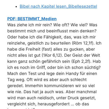
Bibel nach Kapitel lesen_Bibellesezettel
PDF: BESTIMMT_Medien
Was ziehe ich mir rein? Wie oft? Wie viel? Was
bestimmt mich und beeinflusst mein denken?
Oder habe ich die Fähigkeit, das, was ich mir
reinziehe, geistlich zu beurteilen (Röm 12,1f). Ich
habe die Freiheit (fast) alles zu gucken, aber
nicht alles ist gut (1Kor 6,12). Der Geist der Welt
kann ganz schön gefährlich sein (Eph 2,2f). Hab
ich es noch im Griff, oder bin ich schon süchtig?
Mach den Test und lege dein Handy für einen
Tag weg. Oft wird es aber auch schlecht
geredet. Immerhin kommunizieren wir so viel
wie nie. Das hat ja auch was. Aber manchmal
wird man auch neidisch, unter Druck gesetzt,
vergleicht sich, herausgefordert … ob das