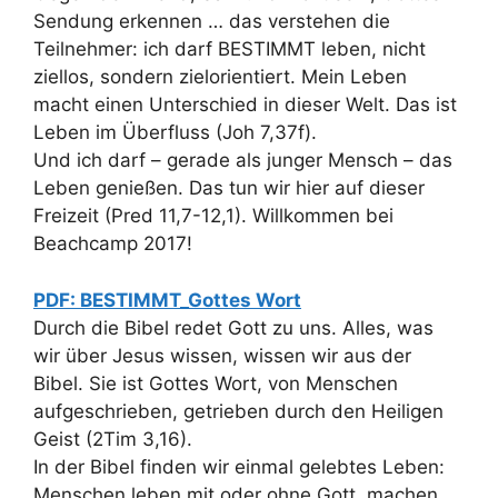
Sendung erkennen … das verstehen die
Teilnehmer: ich darf BESTIMMT leben, nicht
ziellos, sondern zielorientiert. Mein Leben
macht einen Unterschied in dieser Welt. Das ist
Leben im Überfluss (Joh 7,37f).
Und ich darf – gerade als junger Mensch – das
Leben genießen. Das tun wir hier auf dieser
Freizeit (Pred 11,7-12,1). Willkommen bei
Beachcamp 2017!
PDF: BESTIMMT_Gottes Wort
Durch die Bibel redet Gott zu uns. Alles, was
wir über Jesus wissen, wissen wir aus der
Bibel. Sie ist Gottes Wort, von Menschen
aufgeschrieben, getrieben durch den Heiligen
Geist (2Tim 3,16).
In der Bibel finden wir einmal gelebtes Leben:
Menschen leben mit oder ohne Gott, machen