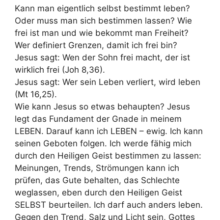
Kann man eigentlich selbst bestimmt leben?
Oder muss man sich bestimmen lassen? Wie
frei ist man und wie bekommt man Freiheit?
Wer definiert Grenzen, damit ich frei bin?
Jesus sagt: Wen der Sohn frei macht, der ist
wirklich frei (Joh 8,36).
Jesus sagt: Wer sein Leben verliert, wird leben
(Mt 16,25).
Wie kann Jesus so etwas behaupten? Jesus
legt das Fundament der Gnade in meinem
LEBEN. Darauf kann ich LEBEN – ewig. Ich kann
seinen Geboten folgen. Ich werde fähig mich
durch den Heiligen Geist bestimmen zu lassen:
Meinungen, Trends, Strömungen kann ich
prüfen, das Gute behalten, das Schlechte
weglassen, eben durch den Heiligen Geist
SELBST beurteilen. Ich darf auch anders leben.
Gegen den Trend, Salz und Licht sein, Gottes