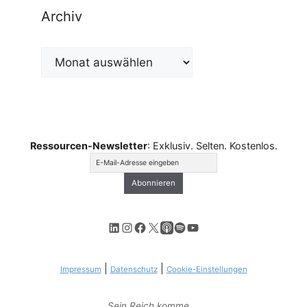
Archiv
Archiv
Ressourcen-Newsletter
: Exklusiv. Selten. Kostenlos.
LinkedIn
Instagram
Facebook
X
Apple Podcasts
Spotify
YouTube
|
|
Impressum
Datenschutz
Cookie-Einstellungen
Sein Reich komme …