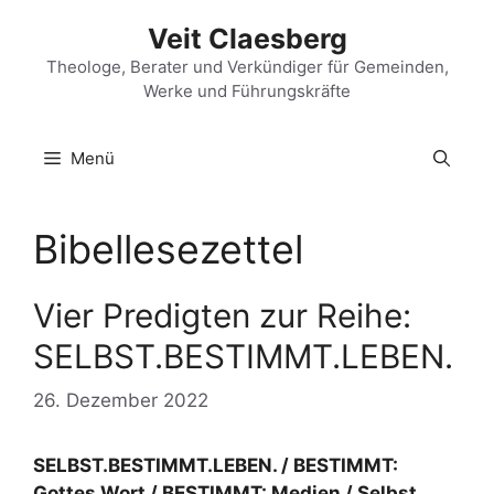
Zum
Veit Claesberg
Inhalt
springen
Theologe, Berater und Verkündiger für Gemeinden,
Werke und Führungskräfte
Menü
Bibellesezettel
Vier Predigten zur Reihe:
SELBST.BESTIMMT.LEBEN.
26. Dezember 2022
SELBST.BESTIMMT.LEBEN. / BESTIMMT:
Gottes Wort / BESTIMMT: Medien / Selbst