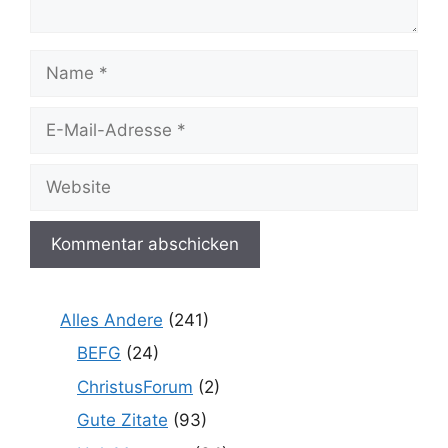
Name
E-
Mail-
Adresse
Website
Alles Andere
(241)
BEFG
(24)
ChristusForum
(2)
Gute Zitate
(93)