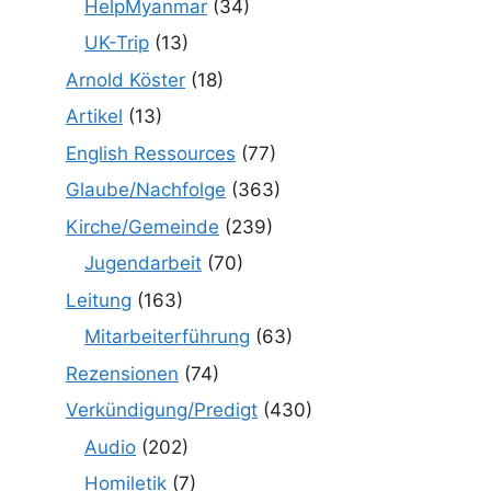
HelpMyanmar
(34)
UK-Trip
(13)
Arnold Köster
(18)
Artikel
(13)
English Ressources
(77)
Glaube/Nachfolge
(363)
Kirche/Gemeinde
(239)
Jugendarbeit
(70)
Leitung
(163)
Mitarbeiterführung
(63)
Rezensionen
(74)
Verkündigung/Predigt
(430)
Audio
(202)
Homiletik
(7)