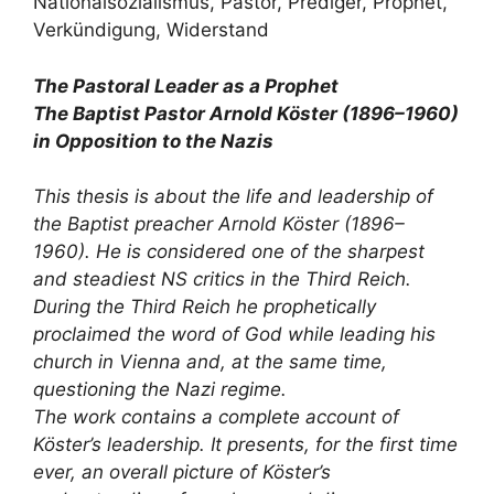
Nationalsozialismus, Pastor, Prediger, Prophet,
Verkündigung, Widerstand
The Pastoral Leader as a Prophet
The Baptist Pastor Arnold Köster (1896–1960)
in Opposition to the Nazis
This thesis is about the life and leadership of
the Baptist preacher Arnold Köster (1896–
1960). He is considered one of the sharpest
and steadiest NS critics in the Third Reich.
During the Third Reich he prophetically
proclaimed the word of God while leading his
church in Vienna and, at the same time,
questioning the Nazi regime.
The work contains a complete account of
Köster’s leadership. It presents, for the first time
ever, an overall picture of Köster’s