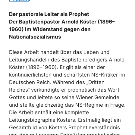
Der pastorale Leiter als Prophet
Der Baptistenpastor Arnold Köster (1896–
1960) im Widerstand gegen den
Nationalsozialismus
Diese Arbeit handelt über das Leben und
Leitungshandeln des Baptistenpredigers Arnold
Köster (1896–1960). Er gilt als einer der
kontinuierlichsten und schärfsten NS-Kritiker im
Deutschen Reich. Während des „Dritten
Reiches“ verkündigte er prophetisch das Wort
Gottes und leitete so seine Wiener Gemeinde
und stellte gleichzeitig das NS-Regime in Frage.
Die Arbeit enthält eine komplette
Leitungsbiographie Kösters. Erstmalig liegt ein
Gesamtbild von Kösters Prophetieverständnis
vor, das mit neueren Entwürfen prophetischer