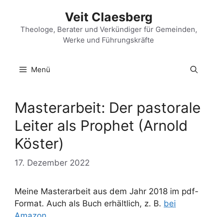
Zum
Veit Claesberg
Inhalt
springen
Theologe, Berater und Verkündiger für Gemeinden,
Werke und Führungskräfte
Menü
Masterarbeit: Der pastorale
Leiter als Prophet (Arnold
Köster)
17. Dezember 2022
Meine Masterarbeit aus dem Jahr 2018 im pdf-
Format. Auch als Buch erhältlich, z. B.
bei
Amazon
.