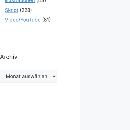
Illustrationen
(43)
Skript
(228)
Video/YouTube
(81)
Archiv
Archiv