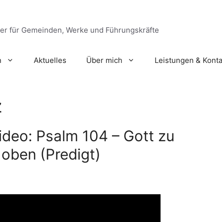
ger für Gemeinden, Werke und Führungskräfte
n
Aktuelles
Über mich
Leistungen & Konta
z
Video: Psalm 104 – Gott zu
 oben (Predigt)