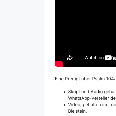
Eine Predigt über Psalm 104:
Skript und Audio geha
WhatsApp-Verteiler d
Video, gehalten im Lo
Bielstein.