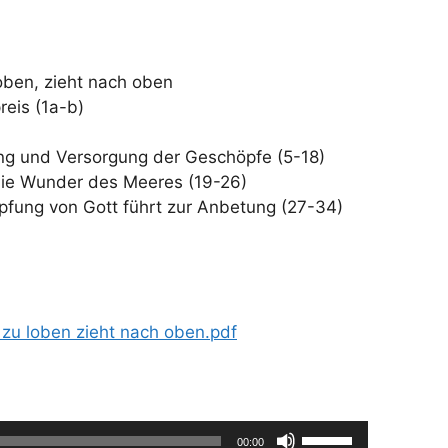
oben, zieht nach oben
reis (1a-b)
ung und Versorgung der Geschöpfe (5-18)
 die Wunder des Meeres (19-26)
pfung von Gott führt zur Anbetung (27-34)
zu loben zieht nach oben.pdf
Pfeiltasten
00:00