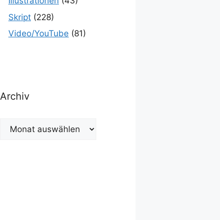
Illustrationen
(43)
Skript
(228)
Video/YouTube
(81)
Archiv
Archiv