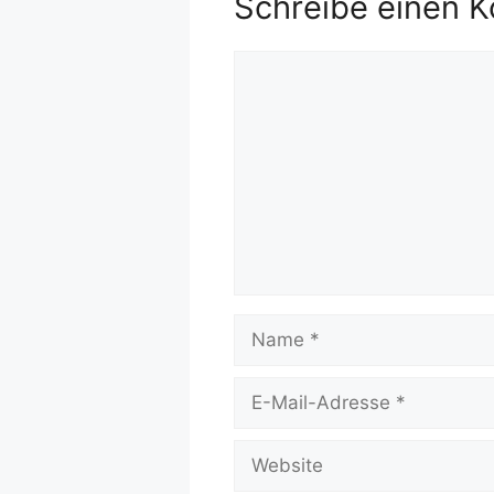
Schreibe einen 
Kommentar
Name
E-
Mail-
Adresse
Website