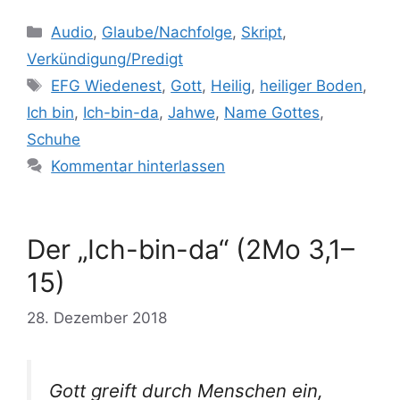
Kategorien
Audio
,
Glaube/Nachfolge
,
Skript
,
Verkündigung/Predigt
Schlagwörter
EFG Wiedenest
,
Gott
,
Heilig
,
heiliger Boden
,
Ich bin
,
Ich-bin-da
,
Jahwe
,
Name Gottes
,
Schuhe
Kommentar hinterlassen
Der „Ich-bin-da“ (2Mo 3,1–
15)
28. Dezember 2018
Gott greift durch Menschen ein,