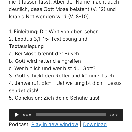
nicht fassen lässt. Aber der Name macht auch
deutlich, dass Gott Mose beisteht (V. 12) und
Israels Not wenden wird (V. 8–10).
1. Einleitung: Die Welt von oben sehen
2. Exodus 3,1-15: Textlesung und
Textauslegung
a. Bei Mose brennt der Busch
b. Gott wird rettend eingreifen
c. Wer bin ich und wer bist du, Gott?
3. Gott schickt den Retter und kümmert sich
4. Jahwe ruft dich – Jahwe umgibt dich – Jesus
sendet dich!
5. Conclusion: Zieh deine Schuhe aus!
Audio-
00:00
00:00
Player
Podcast:
Play in new window
|
Download