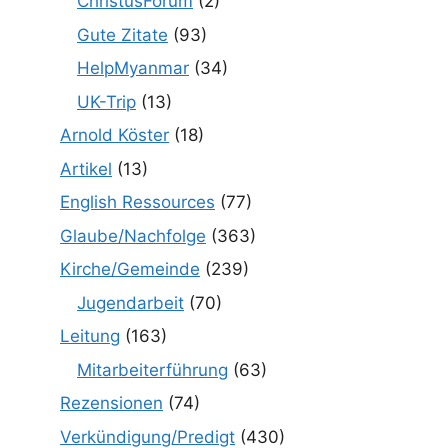
ChristusForum
(2)
Gute Zitate
(93)
HelpMyanmar
(34)
UK-Trip
(13)
Arnold Köster
(18)
Artikel
(13)
English Ressources
(77)
Glaube/Nachfolge
(363)
Kirche/Gemeinde
(239)
Jugendarbeit
(70)
Leitung
(163)
Mitarbeiterführung
(63)
Rezensionen
(74)
Verkündigung/Predigt
(430)