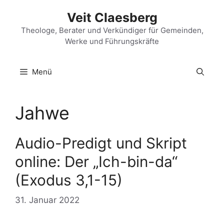
Zum
Veit Claesberg
Inhalt
springen
Theologe, Berater und Verkündiger für Gemeinden,
Werke und Führungskräfte
Menü
Jahwe
Audio-Predigt und Skript
online: Der „Ich-bin-da“
(Exodus 3,1-15)
31. Januar 2022