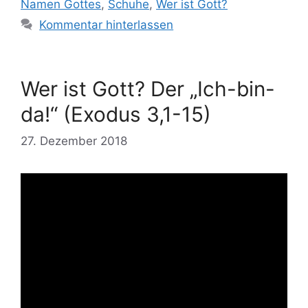
Namen Gottes
,
Schuhe
,
Wer ist Gott?
Kommentar hinterlassen
Wer ist Gott? Der „Ich-bin-
da!“ (Exodus 3,1-15)
27. Dezember 2018