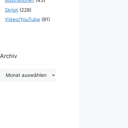
Illustrationen
(43)
Skript
(228)
Video/YouTube
(81)
Archiv
Archiv