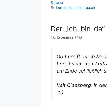
Schuhe
Kommentar hinterlassen
Der „Ich-bin-da“
28. Dezember 2018
Gott greift durch Me
bereit sind, den Auf
am Ende schließlich s
Veit Claesberg, in de
15)