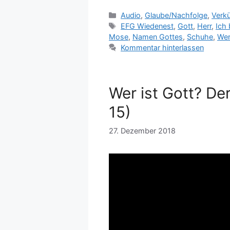
Kategorien
Audio
,
Glaube/Nachfolge
,
Verk
Schlagwörter
EFG Wiedenest
,
Gott
,
Herr
,
Ich 
Mose
,
Namen Gottes
,
Schuhe
,
Wer
Kommentar hinterlassen
Wer ist Gott? Der
15)
27. Dezember 2018