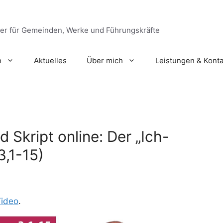
ger für Gemeinden, Werke und Führungskräfte
n
Aktuelles
Über mich
Leistungen & Konta
 Skript online: Der „Ich-
3,1-15)
ideo
.