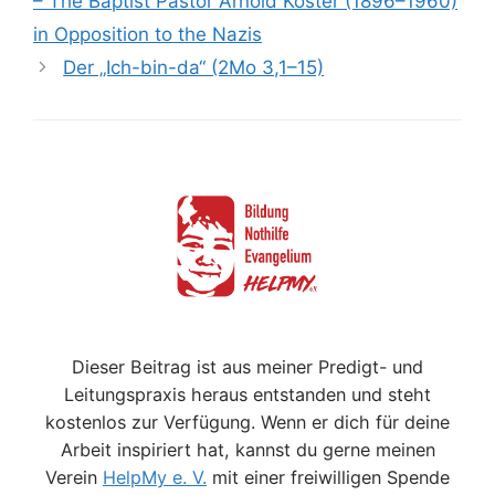
– The Baptist Pastor Arnold Köster (1896–1960)
in Opposition to the Nazis
Der „Ich-bin-da“ (2Mo 3,1–15)
Dieser Beitrag ist aus meiner Predigt- und
Leitungspraxis heraus entstanden und steht
kostenlos zur Verfügung. Wenn er dich für deine
Arbeit inspiriert hat, kannst du gerne meinen
Verein
HelpMy e. V.
mit einer freiwilligen Spende