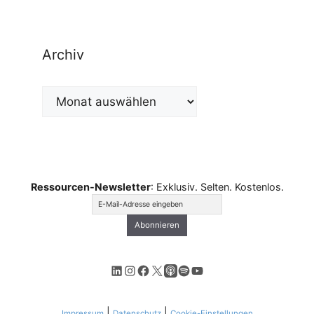
Archiv
Archiv
Ressourcen-Newsletter
: Exklusiv. Selten. Kostenlos.
LinkedIn
Instagram
Facebook
X
Apple Podcasts
Spotify
YouTube
|
|
Impressum
Datenschutz
Cookie-Einstellungen