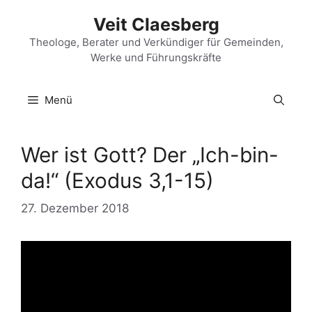
Zum
Veit Claesberg
Inhalt
springen
Theologe, Berater und Verkündiger für Gemeinden,
Werke und Führungskräfte
Menü
Wer ist Gott? Der „Ich-bin-
da!“ (Exodus 3,1-15)
27. Dezember 2018