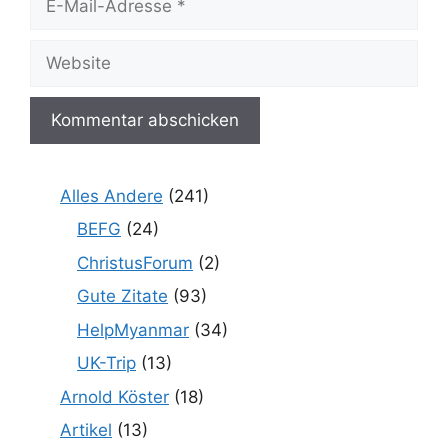
Mail-
Adresse
Website
Alles Andere
(241)
BEFG
(24)
ChristusForum
(2)
Gute Zitate
(93)
HelpMyanmar
(34)
UK-Trip
(13)
Arnold Köster
(18)
Artikel
(13)