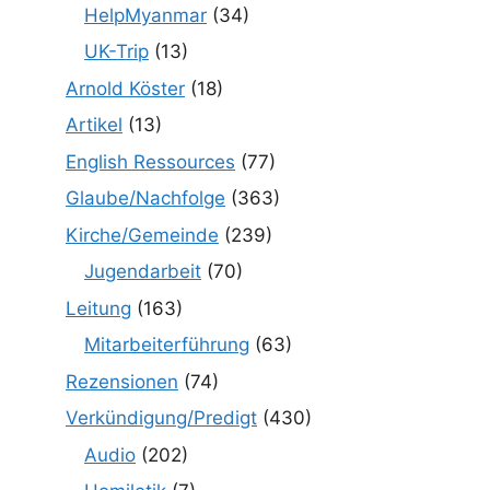
HelpMyanmar
(34)
UK-Trip
(13)
Arnold Köster
(18)
Artikel
(13)
English Ressources
(77)
Glaube/Nachfolge
(363)
Kirche/Gemeinde
(239)
Jugendarbeit
(70)
Leitung
(163)
Mitarbeiterführung
(63)
Rezensionen
(74)
Verkündigung/Predigt
(430)
Audio
(202)