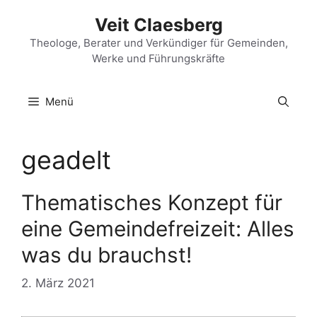
Zum
Veit Claesberg
Inhalt
springen
Theologe, Berater und Verkündiger für Gemeinden,
Werke und Führungskräfte
Menü
geadelt
Thematisches Konzept für
eine Gemeindefreizeit: Alles
was du brauchst!
2. März 2021