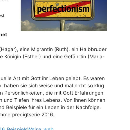
rnet
(Hagar), eine Migrantin (Ruth), ein Halbbruder
ne Königin (Esther) und eine Gefährtin (Maria-
uelle Art mit Gott ihr Leben gelebt. Es waren
 haben sie sich weise und mal nicht so klug
von Persönlichkeiten, die mit Gott Erfahrungen
 und Tiefen ihres Lebens. Von ihnen können
nd Beispiele für ein Leben in der Nachfolge.
ommerpredigtserie 2016.
16_BeispielsWeise_web