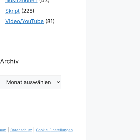
Illustrationen
(43)
Skript
(228)
Video/YouTube
(81)
Archiv
Archiv
|
|
sum
Datenschutz
Cookie-Einstellungen