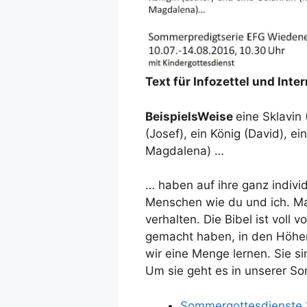
Text für Infozettel und Inte
BeispielsWeise
eine Sklavin 
(Josef), ein König (David), ei
Magdalena) …
… haben auf ihre ganz individ
Menschen wie du und ich. Mal
verhalten. Die Bibel ist voll 
gemacht haben, in den Höhen
wir eine Menge lernen. Sie si
Um sie geht es in unserer S
Sommergottesdienste 