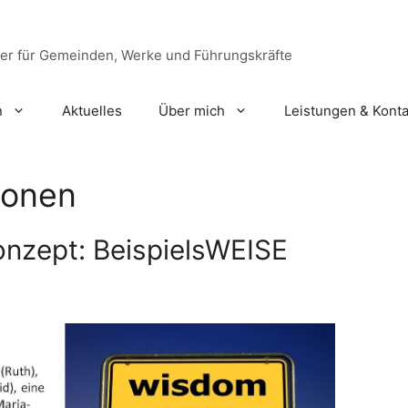
ger für Gemeinden, Werke und Führungskräfte
n
Aktuelles
Über mich
Leistungen & Konta
sonen
nzept: BeispielsWEISE