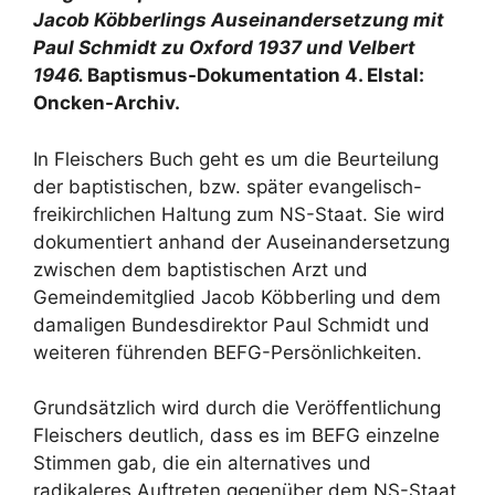
Jacob Köbberlings Auseinandersetzung mit
Paul Schmidt zu Oxford 1937 und Velbert
1946.
Baptismus-Dokumentation 4. Elstal:
Oncken-Archiv.
In Fleischers Buch geht es um die Beurteilung
der baptistischen, bzw. später evangelisch-
freikirchlichen Haltung zum NS-Staat. Sie wird
dokumentiert anhand der Auseinandersetzung
zwischen dem baptistischen Arzt und
Gemeindemitglied Jacob Köbberling und dem
damaligen Bundesdirektor Paul Schmidt und
weiteren führenden BEFG-Persönlichkeiten.
Grundsätzlich wird durch die Veröffentlichung
Fleischers deutlich, dass es im BEFG einzelne
Stimmen gab, die ein alternatives und
radikaleres Auftreten gegenüber dem NS-Staat