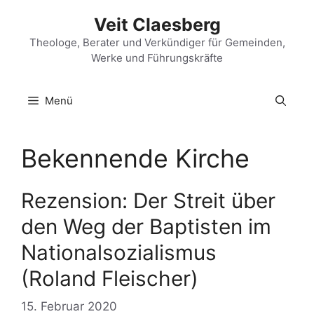
Zum
Veit Claesberg
Inhalt
springen
Theologe, Berater und Verkündiger für Gemeinden,
Werke und Führungskräfte
Menü
Bekennende Kirche
Rezension: Der Streit über
den Weg der Baptisten im
Nationalsozialismus
(Roland Fleischer)
15. Februar 2020