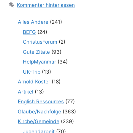
Kommentar hinterlassen
Alles Andere
(241)
BEFG
(24)
ChristusForum
(2)
Gute Zitate
(93)
HelpMyanmar
(34)
UK-Trip
(13)
Arnold Köster
(18)
Artikel
(13)
English Ressources
(77)
Glaube/Nachfolge
(363)
Kirche/Gemeinde
(239)
Jugendarbeit
(70)