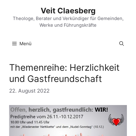
Zum
Veit Claesberg
Inhalt
springen
Theologe, Berater und Verkündiger für Gemeinden,
Werke und Führungskräfte
Menü
Themenreihe: Herzlichkeit
und Gastfreundschaft
22. August 2022