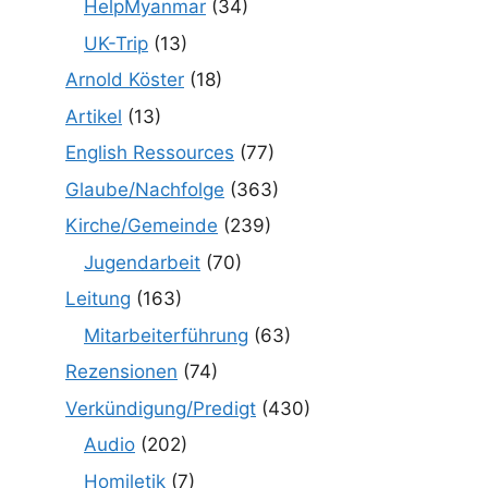
HelpMyanmar
(34)
UK-Trip
(13)
Arnold Köster
(18)
Artikel
(13)
English Ressources
(77)
Glaube/Nachfolge
(363)
Kirche/Gemeinde
(239)
Jugendarbeit
(70)
Leitung
(163)
Mitarbeiterführung
(63)
Rezensionen
(74)
Verkündigung/Predigt
(430)
Audio
(202)
Homiletik
(7)