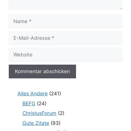
Name
E-
Mail-
Adresse
Website
Alles Andere
(241)
BEFG
(24)
ChristusForum
(2)
Gute Zitate
(93)